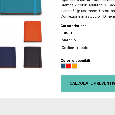
Stampa 2 colori. Multilingue. Sa
bianca 60gr usomano. Colori: ara
Confezione in astuccio. . Dimen
Caratteristiche
Taglie
Marchio
Codice articolo
Colori disponibili
CALCOLA IL PREVENTI