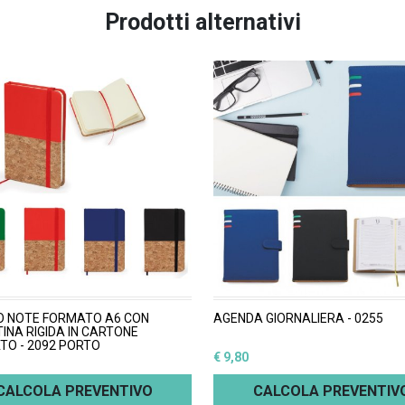
Prodotti alternativi
O NOTE FORMATO A6 CON
AGENDA GIORNALIERA - 0255
INA RIGIDA IN CARTONE
ATO - 2092 PORTO
€ 9,80
CALCOLA PREVENTIVO
CALCOLA PREVENTIV