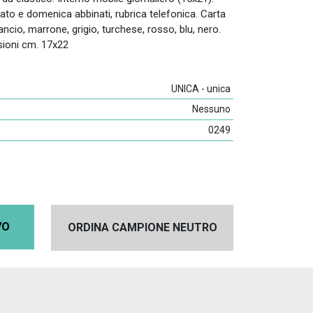
bato e domenica abbinati, rubrica telefonica. Carta
ncio, marrone, grigio, turchese, rosso, blu, nero.
sioni cm. 17x22
UNICA - unica
Nessuno
0249
VO
ORDINA CAMPIONE NEUTRO