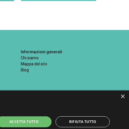
Informazioni generali
Chi siamo
Mappa del sito
Blog
×
ttati
ACCETTA TUTTO
RIFIUTA TUTTO