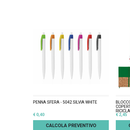
PENNA SFERA - 5042 SILVIA WHITE
BLOCC
COPERT
RICICL
€ 0,40
€ 2,45
CALCOLA PREVENTIVO