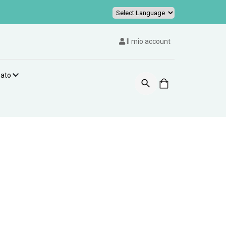
Powered by
Il mio account
zato