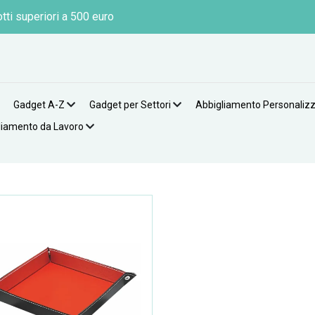
tti superiori a 500 euro
Gadget A-Z
Gadget per Settori
Abbigliamento Personaliz
liamento da Lavoro