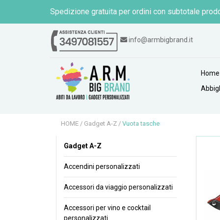
Spedizione gratuita per ordini con subtotale prodo
info@armbigbrand.it
Home
Abbig
HOME
/
Gadget A-Z
/
Vuota tasche
Gadget A-Z
Accendini personalizzati
Accessori da viaggio personalizzati
Accessori per vino e cocktail
personalizzati