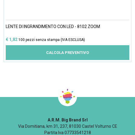
LENTE DI INGRANDIMENTO CON LED - 8102 ZOOM
€ 1,82
100 pezzi senza stampa (IVA ESCLUSA)
CALCOLA PREVENTIVO
A.R.M. Big Brand Srl
Via Domitiana, km 31, 237, 81030 Castel Volturno CE
Partita Iva 07733541218