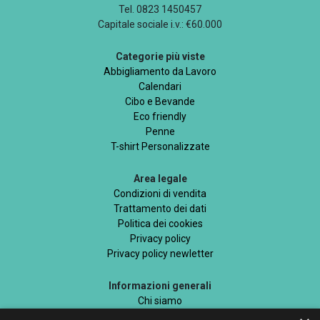
Tel. 0823 1450457
Capitale sociale i.v.: €60.000
Categorie più viste
Abbigliamento da Lavoro
Calendari
Cibo e Bevande
Eco friendly
Penne
T-shirt Personalizzate
Area legale
Condizioni di vendita
Trattamento dei dati
Politica dei cookies
Privacy policy
Privacy policy newletter
Informazioni generali
Chi siamo
Mappa del sito