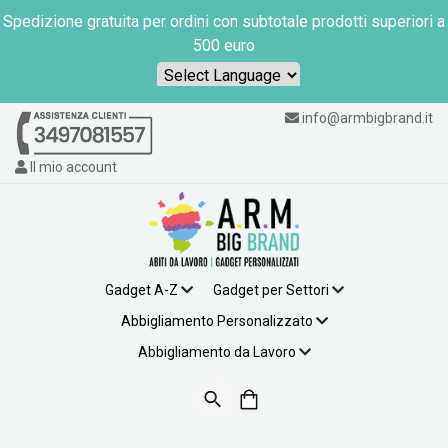
Spedizione gratuita per ordini con subtotale prodotti superiori a
500 euro
Powered by
info@armbigbrand.it
Il mio account
Gadget A-Z
Gadget per Settori
Abbigliamento Personalizzato
Abbigliamento da Lavoro