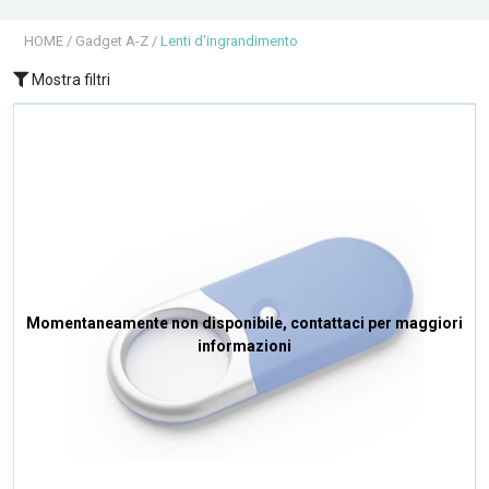
HOME
/
Gadget A-Z
/
Lenti d'ingrandimento
Mostra filtri
Momentaneamente non disponibile, contattaci per maggiori
informazioni