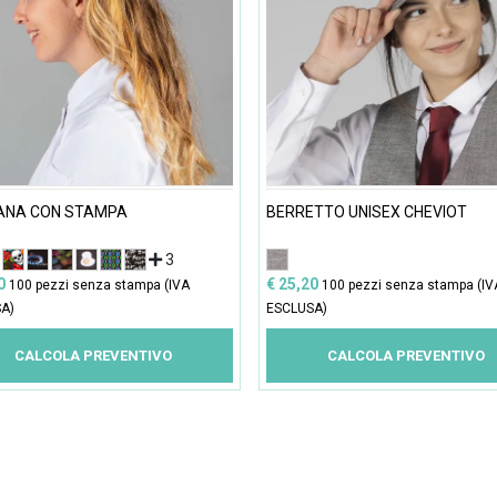
ANA CON STAMPA
BERRETTO UNISEX CHEVIOT
3
00
€ 25,20
100 pezzi senza stampa (IVA
100 pezzi senza stampa (IV
A)
ESCLUSA)
CALCOLA PREVENTIVO
CALCOLA PREVENTIVO