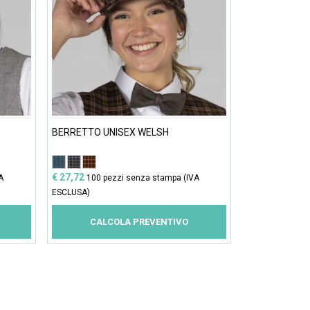
BERRETTO UNISEX WELSH
€ 27,72
A
100 pezzi senza stampa (IVA
ESCLUSA)
CALCOLA PREVENTIVO