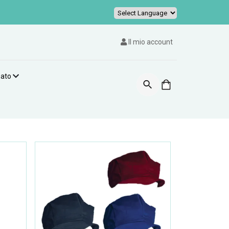
Powered by
Il mio account
zato