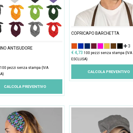
COPRICAPO BARCHETTA
3
INO ANTISUDORE
€ 4,73
100 pezzi senza stampa (IVA
ESCLUSA)
100 pezzi senza stampa (IVA
CALCOLA PREVENTIVO
A)
CALCOLA PREVENTIVO