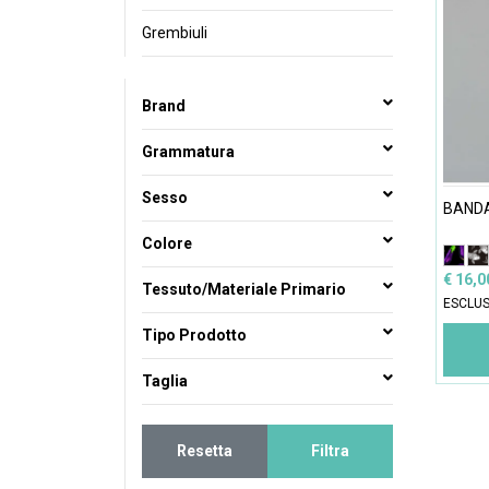
Grembiuli
Brand
Grammatura
Sesso
BAND
Colore
€ 16,
Tessuto/Materiale Primario
ESCLUS
Tipo Prodotto
Taglia
Resetta
Filtra