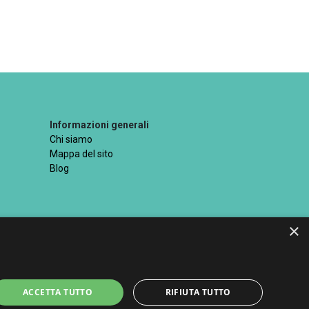
Informazioni generali
Chi siamo
Mappa del sito
Blog
×
ttati
ACCETTA TUTTO
RIFIUTA TUTTO