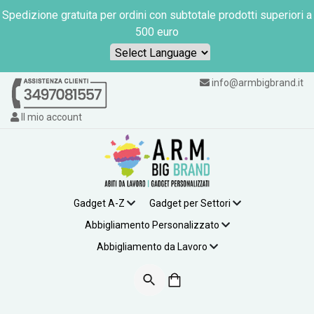
Spedizione gratuita per ordini con subtotale prodotti superiori a
500 euro
Powered by
info@armbigbrand.it
Il mio account
Gadget A-Z
Gadget per Settori
Abbigliamento Personalizzato
Abbigliamento da Lavoro