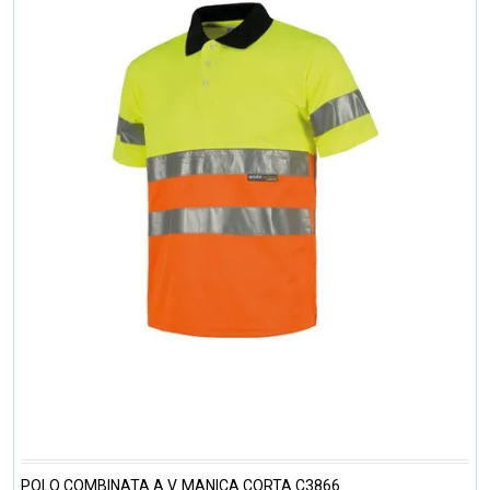
POLO COMBINATA A.V. MANICA CORTA C3866