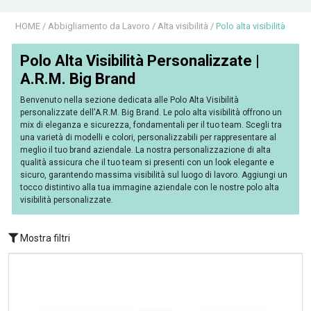
HOME
/
Abbigliamento da Lavoro
/
Alta visibilità
/
Polo alta visibilità
Polo Alta Visibilità Personalizzate |
A.R.M. Big Brand
Benvenuto nella sezione dedicata alle Polo Alta Visibilità
personalizzate dell'A.R.M. Big Brand. Le polo alta visibilità offrono un
mix di eleganza e sicurezza, fondamentali per il tuo team. Scegli tra
una varietà di modelli e colori, personalizzabili per rappresentare al
meglio il tuo brand aziendale. La nostra personalizzazione di alta
qualità assicura che il tuo team si presenti con un look elegante e
sicuro, garantendo massima visibilità sul luogo di lavoro. Aggiungi un
tocco distintivo alla tua immagine aziendale con le nostre polo alta
visibilità personalizzate.
Mostra filtri