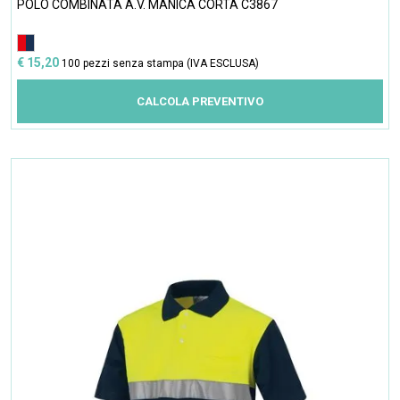
POLO COMBINATA A.V. MANICA CORTA C3867
€ 15,20
100 pezzi senza stampa (IVA ESCLUSA)
CALCOLA PREVENTIVO