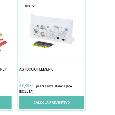
ONEY
ASTUCCIO FLEMENK
€ 0,95
100 pezzi senza stampa (IVA
ESCLUSA)
CALCOLA PREVENTIVO