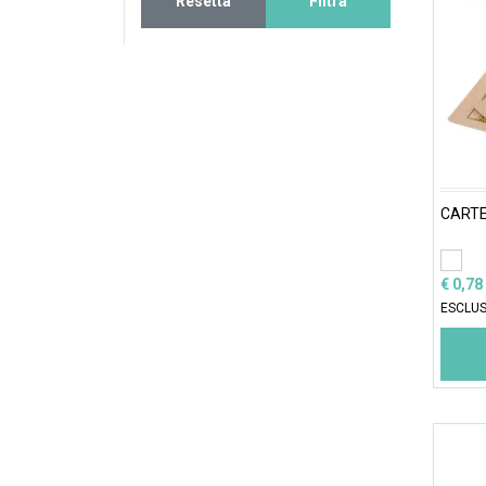
Resetta
Filtra
CARTE
€ 0,78
ESCLUS