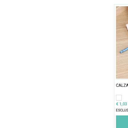
CALZ
€ 1,03
ESCLUS