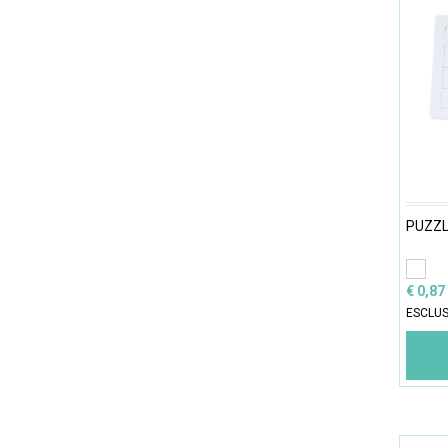
PUZZL
€ 0,87
ESCLUS