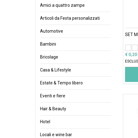
Amici a quattro zampe
Articoli da Festa personalizzati
Automotive
SET M
Bambini
€ 0,20
Bricolage
ESCLUS
Casa & Lifestyle
Estate & Tempo libero
Eventi e fiere
Hair & Beauty
Hotel
Locali e wine bar