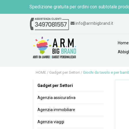
Spedizione gratuita per ordini con subtotale prodo
info@armbigbrand.it
Home
Abbig
HOME
/
Gadget per Settori
/
Giochi da tavolo e per bamb
Gadget per Settori
Agenzia assicurativa
Agenzia immobiliare
Agenzia viaggi