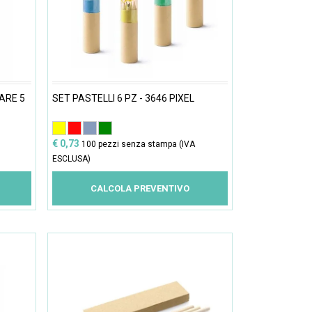
ARE 5
SET PASTELLI 6 PZ - 3646 PIXEL
€ 0,73
100 pezzi senza stampa (IVA
ESCLUSA)
CALCOLA PREVENTIVO