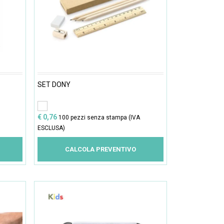
SET DONY
€ 0,76
100 pezzi senza stampa (IVA
ESCLUSA)
CALCOLA PREVENTIVO