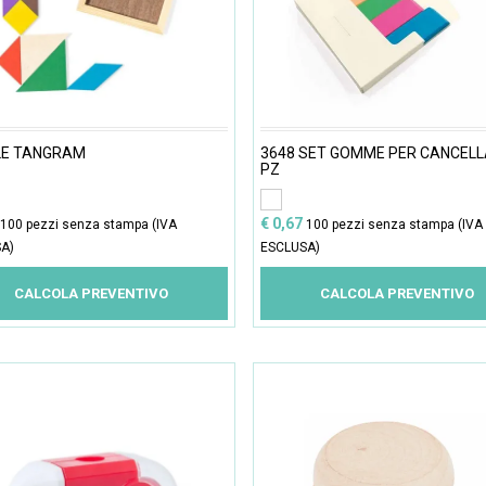
LE TANGRAM
3648 SET GOMME PER CANCELL
PZ
€ 0,67
100 pezzi senza stampa (IVA
100 pezzi senza stampa (IVA
A)
ESCLUSA)
CALCOLA PREVENTIVO
CALCOLA PREVENTIVO