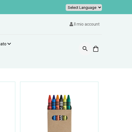
Powered by
Il mio account
zato