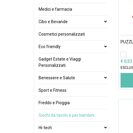
Medici e farmacia
Cibo e Bevande
Cosmetici personalizzati
PUZZ
Eco friendly
Gadget Estate e Viaggi
€ 0,53
Personalizzati
ESCLUS
Benessere e Salute
Sport e Fitness
Freddo e Pioggia
Giochi da tavolo e per bambini
Hi-tech