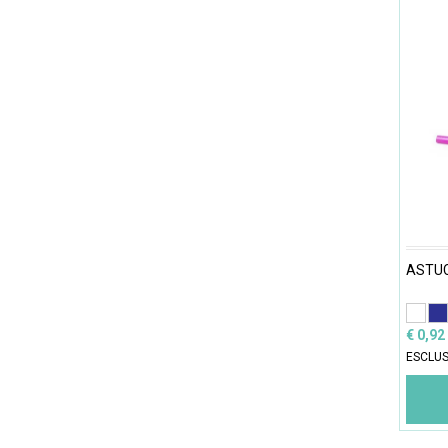
ASTUC
€ 0,92
ESCLUS