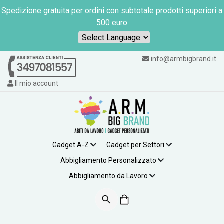
Spedizione gratuita per ordini con subtotale prodotti superiori a
500 euro
Powered by
info@armbigbrand.it
Il mio account
Gadget A-Z
Gadget per Settori
Abbigliamento Personalizzato
Abbigliamento da Lavoro