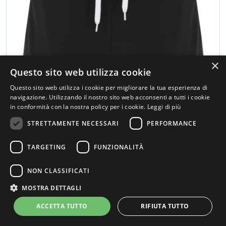
×
Questo sito web utilizza cookie
Questo sito web utilizza i cookie per migliorare la tua esperienza di
navigazione. Utilizzando il nostro sito web acconsenti a tutti i cookie
in conformità con la nostra policy per i cookie.
Leggi di più
STRETTAMENTE NECESSARI
PERFORMANCE
TARGETING
FUNZIONALITÀ
NON CLASSIFICATI
R0418 - ROLY LAZIO PANTALONCINO UOMO
MOSTRA DETTAGLI
ACCETTA TUTTO
RIFIUTA TUTTO
€ 6,59
100 pezzi senza stampa (IVA ESCLUSA)