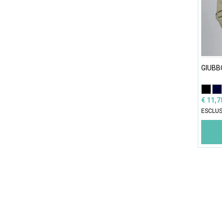
GIUBB
€ 11,
ESCLUS