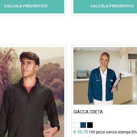
CALCOLA PREVENTIVO
CALCOLA PREVENTIVO
GIACCA CRETA
€ 10,10
100 pezzi senza stampa (IV