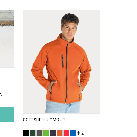
A
SOFTSHELL UOMO JT
2