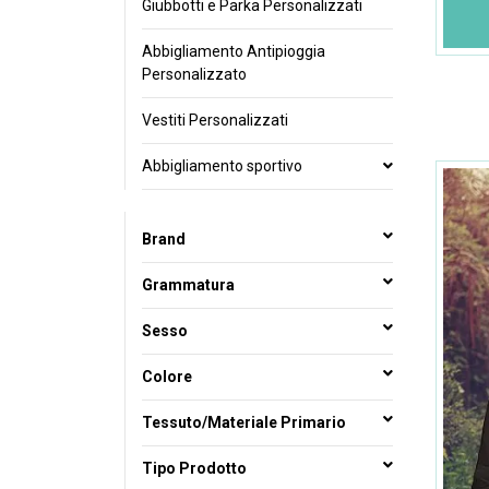
Giubbotti e Parka Personalizzati
Abbigliamento Antipioggia
Personalizzato
Vestiti Personalizzati
Abbigliamento sportivo
Brand
Grammatura
Sesso
Colore
Tessuto/Materiale Primario
Tipo Prodotto