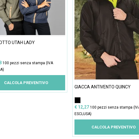
OTTO UTAH LADY
78
100 pezzi senza stampa (IVA
A)
CALCOLA PREVENTIVO
GIACCA ANTIVENTO QUINCY
€ 12,27
100 pezzi senza stampa (IV
ESCLUSA)
CALCOLA PREVENTIVO