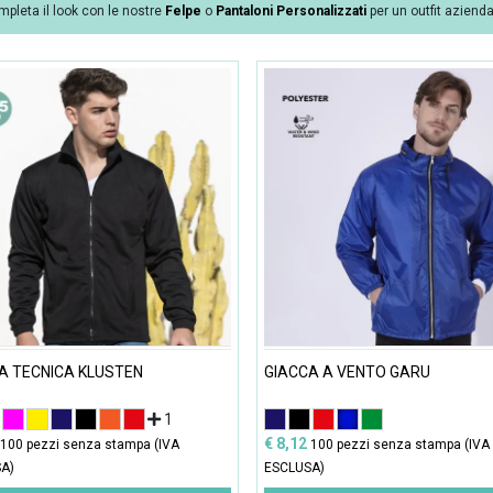
mpleta il look con le nostre
Felpe
o
Pantaloni Personalizzati
per un outfit aziend
A TECNICA KLUSTEN
GIACCA A VENTO GARU
1
€ 8,12
100 pezzi senza stampa (IVA
100 pezzi senza stampa (IVA
A)
ESCLUSA)