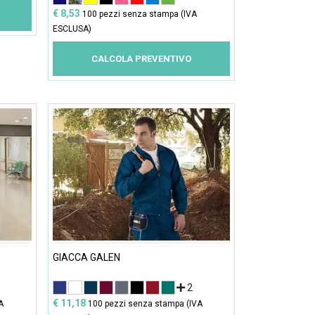
€ 8,53
100 pezzi senza stampa (IVA
ESCLUSA)
CALCOLA PREVENTIVO
GIACCA GALEN
2
€ 11,18
A
100 pezzi senza stampa (IVA