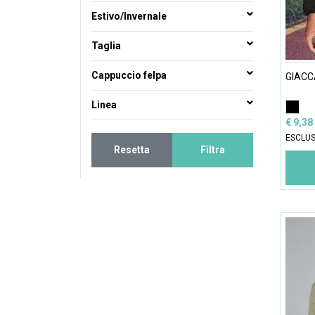
Estivo/Invernale
Taglia
Cappuccio felpa
GIACC
Linea
€ 9,38
ESCLUS
Resetta
Filtra