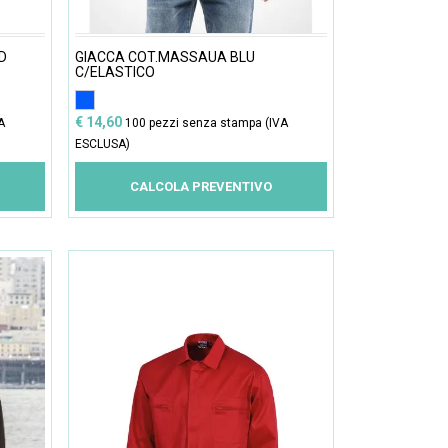
D
GIACCA COT.MASSAUA BLU
C/ELASTICO
€ 14,60
A
100 pezzi senza stampa (IVA
ESCLUSA)
CALCOLA PREVENTIVO