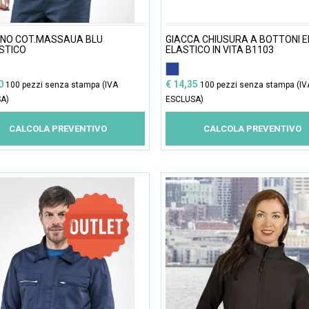
INO COT.MASSAUA BLU
GIACCA CHIUSURA A BOTTONI E
STICO
ELASTICO IN VITA B1103
10
€ 14,35
100 pezzi senza stampa (IVA
100 pezzi senza stampa (IV
A)
ESCLUSA)
CALCOLA PREVENTIVO
CALCOLA PREVENTIVO