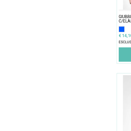
GIUBB
C/ELA
€ 14,
ESCLUS