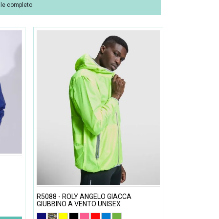
ale completo.
R5088 - ROLY ANGELO GIACCA
GIUBBINO A VENTO UNISEX