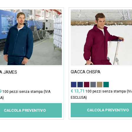
GIACCA CHISPA
A JAMES
€ 13,71
99
100 pezzi senza stampa (IV
100 pezzi senza stampa (IVA
ESCLUSA)
A)
CALCOLA PREVENTIVO
CALCOLA PREVENTIVO