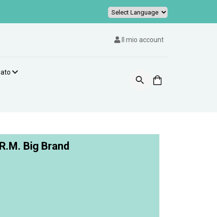
Powered by
Il mio account
zato
R.M. Big Brand