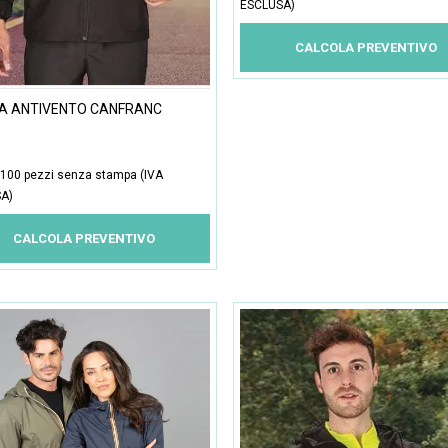
ESCLUSA)
CALCOLA PREVENTIVO
A ANTIVENTO CANFRANC
100 pezzi senza stampa (IVA
A)
CALCOLA PREVENTIVO