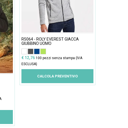
R5064 - ROLY EVEREST GIACCA
GIUBBINO UOMO
€ 12,76
100 pezzi senza stampa (IVA
ESCLUSA)
CALCOLA PREVENTIVO
A