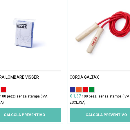
RA LOMBARE VISSER
CORDA GALTAX
€ 1,37
100 pezzi senza stampa (IVA
100 pezzi senza stampa (IVA
A)
ESCLUSA)
CALCOLA PREVENTIVO
CALCOLA PREVENTIVO