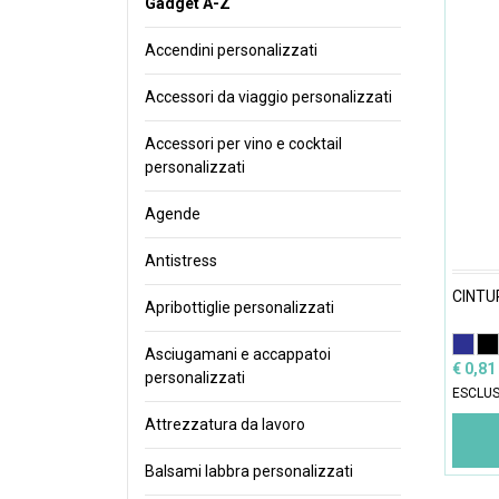
Gadget A-Z
Accendini personalizzati
Accessori da viaggio personalizzati
Accessori per vino e cocktail
personalizzati
Agende
Antistress
CINTU
Apribottiglie personalizzati
Asciugamani e accappatoi
€ 0,81
personalizzati
ESCLUS
Attrezzatura da lavoro
Balsami labbra personalizzati