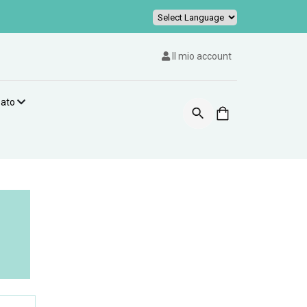
Powered by
Il mio account
zato