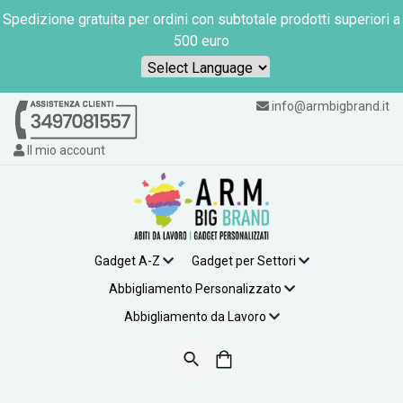
Spedizione gratuita per ordini con subtotale prodotti superiori a
500 euro
Powered by
info@armbigbrand.it
Il mio account
Gadget A-Z
Gadget per Settori
Abbigliamento Personalizzato
Abbigliamento da Lavoro