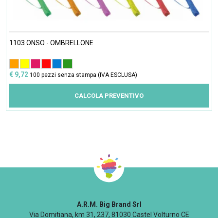
1103 ONSO - OMBRELLONE
€ 9,72
100 pezzi senza stampa (IVA ESCLUSA)
CALCOLA PREVENTIVO
A.R.M. Big Brand Srl
Via Domitiana, km 31, 237, 81030 Castel Volturno CE