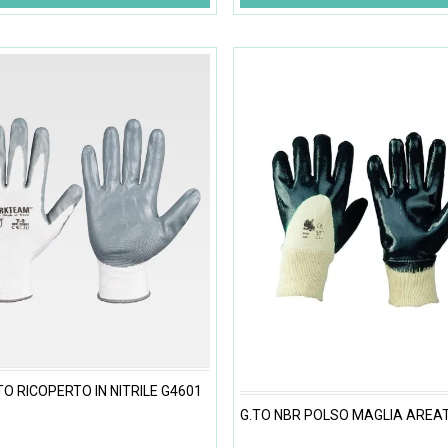
O RICOPERTO IN NITRILE G4601
G.TO NBR POLSO MAGLIA AREA