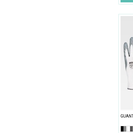
GUANT