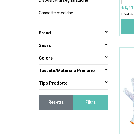
Dispositivi di segnalazione
€ 0,41
Cassette mediche
ESCLUS
Brand
Sesso
Colore
Tessuto/Materiale Primario
Tipo Prodotto
Resetta
Filtra