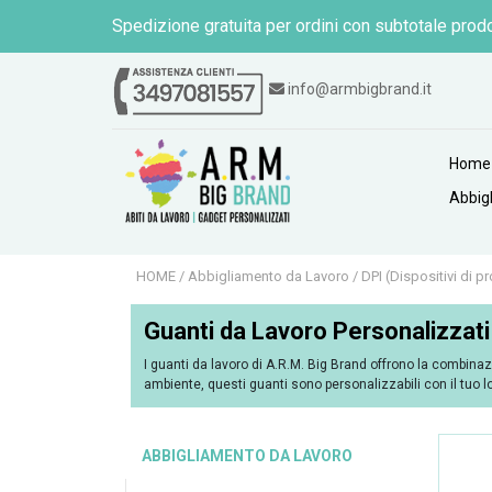
Spedizione gratuita per ordini con subtotale prodo
info@armbigbrand.it
Home
Abbig
HOME
/
Abbigliamento da Lavoro
/
DPI (Dispositivi di p
Guanti da Lavoro Personalizzati 
I guanti da lavoro di A.R.M. Big Brand offrono la combinazi
ambiente, questi guanti sono personalizzabili con il tuo l
ABBIGLIAMENTO DA LAVORO