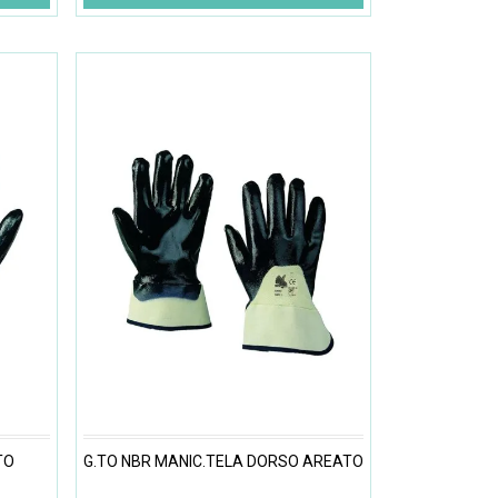
TO
G.TO NBR MANIC.TELA DORSO AREATO