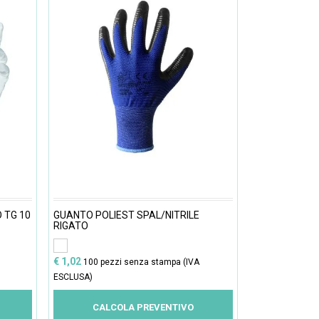
 TG 10
GUANTO POLIEST SPAL/NITRILE
RIGATO
€ 1,02
100 pezzi senza stampa (IVA
ESCLUSA)
CALCOLA PREVENTIVO