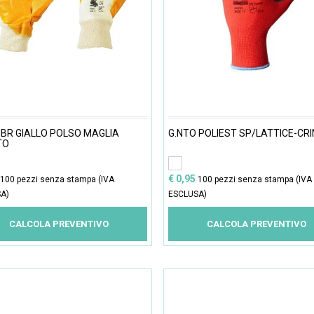
NBR GIALLO POLSO MAGLIA
G.NTO POLIEST SP/LATTICE-CRI
TO
€ 0,95
100 pezzi senza stampa (IVA
100 pezzi senza stampa (IVA
A)
ESCLUSA)
CALCOLA PREVENTIVO
CALCOLA PREVENTIVO