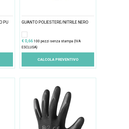
O PU
GUANTO POLIESTERE/NITRILE NERO
€ 0,66
100 pezzi senza stampa (IVA
ESCLUSA)
CALCOLA PREVENTIVO