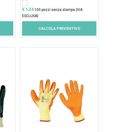
€ 1,34
100 pezzi senza stampa (IVA
ESCLUSA)
CALCOLA PREVENTIVO