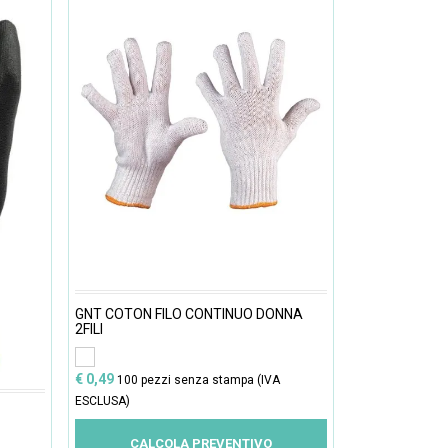
GNT COTON FILO CONTINUO DONNA
2FILI
€ 0,49
100 pezzi senza stampa (IVA
ESCLUSA)
CALCOLA PREVENTIVO