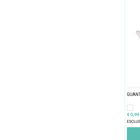
GUANT
€ 0,99
ESCLUS