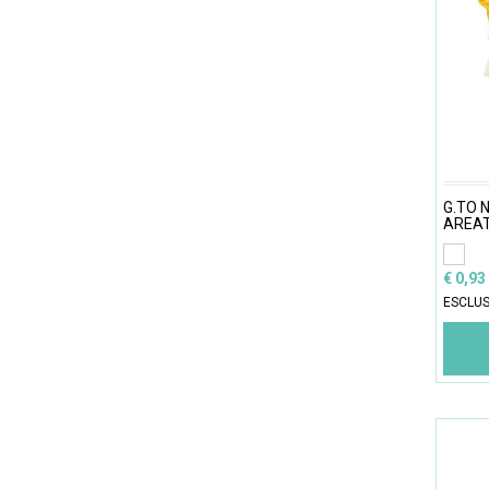
G.TO 
AREA
€ 0,93
ESCLUS