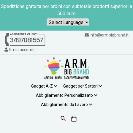
Spedizione gratuita per ordini con subtotale prodotti superiori a
500 euro
Powered by
info@armbigbrand.it
Il mio account
Gadget A-Z
Gadget per Settori
Abbigliamento Personalizzato
Abbigliamento da Lavoro