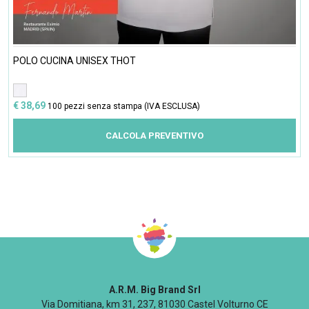
POLO CUCINA UNISEX THOT
€ 38,69
100 pezzi senza stampa (IVA ESCLUSA)
CALCOLA PREVENTIVO
A.R.M. Big Brand Srl
Via Domitiana, km 31, 237, 81030 Castel Volturno CE