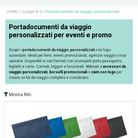
HOME
/
Gadget A-Z
/
Portadocumenti da viaggio personalizzati
Portadocumenti da viaggio
personalizzati per eventi e promo
Scopri i
portadocumenti da viaggio personalizzati
con logo
aziendale: ideali per fiere, eventi promozionali, agenzie viaggio o tour
operator. Disponibili in vari formati con scomparti porta passaporto,
biglietti e carte. Comodi, leggeri e funzionali. Abbinali a
accessori da
viaggio personalizzati
,
borselli promozionali
o
zaini con logo
per
creare un kit da viaggio completo e coordinato.
Mostra filtri