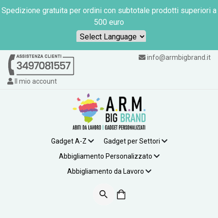
Spedizione gratuita per ordini con subtotale prodotti superiori a
500 euro
Powered by
info@armbigbrand.it
Il mio account
Gadget A-Z
Gadget per Settori
Abbigliamento Personalizzato
Abbigliamento da Lavoro