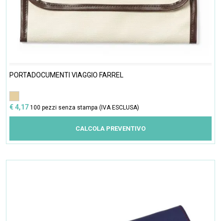
PORTADOCUMENTI VIAGGIO FARREL
€ 4,17
100 pezzi senza stampa (IVA ESCLUSA)
CALCOLA PREVENTIVO