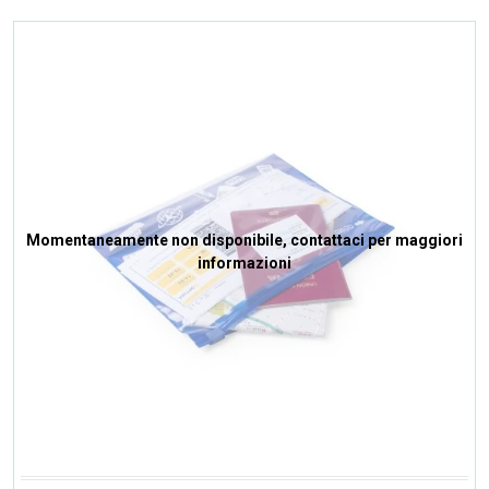
Momentaneamente non disponibile, contattaci per maggiori
informazioni