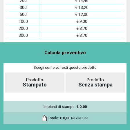
200
€
14,40
300
€
13,20
500
€
12,00
1000
€
9,00
2000
€
8,70
3000
€
8,70
Calcola preventivo
Scegli come vorresti questo prodotto
Prodotto
Prodotto
Stampato
Senza stampa
Impianti di stampa:
€
0,00
Totale:
€
0,00
Iva esclusa