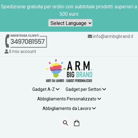
Spedizione gratuita per ordini con subtotale prodotti superiori a
500 euro
Powered by
info@armbigbrand.it
Il mio account
Gadget A-Z
Gadget per Settori
Abbigliamento Personalizzato
Abbigliamento da Lavoro