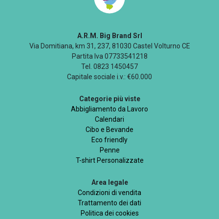
A.R.M. Big Brand Srl
Via Domitiana, km 31, 237, 81030 Castel Volturno CE
Partita Iva 07733541218
Tel. 0823 1450457
Capitale sociale i.v.: €60.000
Categorie più viste
Abbigliamento da Lavoro
Calendari
Cibo e Bevande
Eco friendly
Penne
T-shirt Personalizzate
Area legale
Condizioni di vendita
Trattamento dei dati
Politica dei cookies