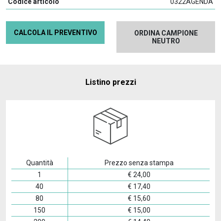
Codice articolo
0322AGENDA
CALCOLA IL PREVENTIVO
ORDINA CAMPIONE
NEUTRO
Listino prezzi
Quantità
Prezzo senza stampa
1
€
24,00
40
€
17,40
80
€
15,60
150
€
15,00