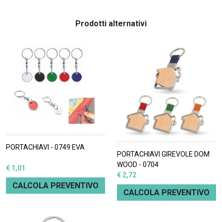
Prodotti alternativi
PORTACHIAVI - 0749 EVA
PORTACHIAVI GIREVOLE DOM
WOOD - 0704
€ 1,01
€ 2,72
CALCOLA PREVENTIVO
CALCOLA PREVENTIVO