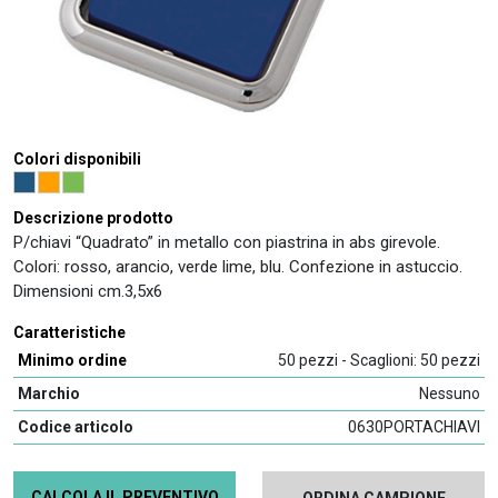
Colori disponibili
Descrizione prodotto
P/chiavi “Quadrato” in metallo con piastrina in abs girevole.
Colori: rosso, arancio, verde lime, blu. Confezione in astuccio.
Dimensioni cm.3,5x6
Caratteristiche
Minimo ordine
50 pezzi - Scaglioni: 50 pezzi
Marchio
Nessuno
Codice articolo
0630PORTACHIAVI
CALCOLA IL PREVENTIVO