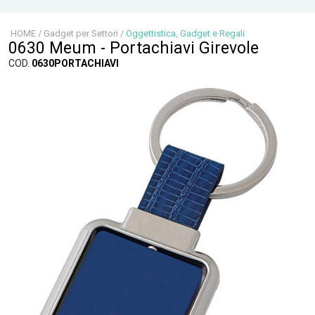
HOME
/
Gadget per Settori
/
Oggettistica, Gadget e Regali
0630 Meum - Portachiavi Girevole
COD.
0630PORTACHIAVI