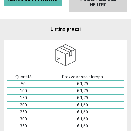
ORDINA CAMPIONE
NEUTRO
Listino prezzi
Quantità
Prezzo senza stampa
50
€
1,79
100
€
1,79
150
€
1,79
200
€
1,60
250
€
1,60
300
€
1,60
350
€
1,60