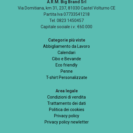
A.R.M. Big Brand Srl
Via Domitiana, km 31, 237, 81030 Castel Volturno CE
Partita Iva 07733541218
Tel. 0823 1450457
Capitale sociale i.v.: €60.000
Categorie più viste
Abbigliamento da Lavoro
Calendari
Cibo e Bevande
Eco friendly
Penne
T-shirt Personalizzate
Area legale
Condizioni di vendita
Trattamento dei dati
Politica dei cookies
Privacy policy
Privacy policy newletter