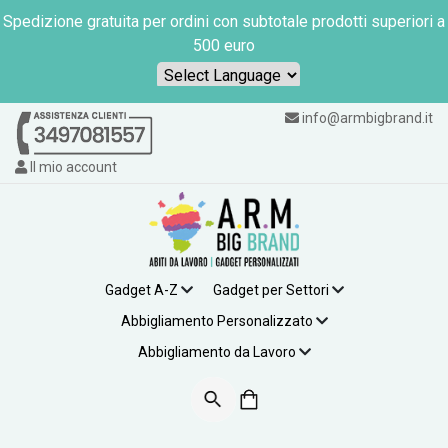
Spedizione gratuita per ordini con subtotale prodotti superiori a
500 euro
Powered by
info@armbigbrand.it
Il mio account
Gadget A-Z
Gadget per Settori
Abbigliamento Personalizzato
Abbigliamento da Lavoro