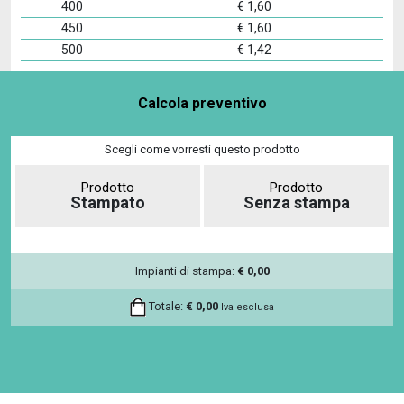
400
€
1,60
450
€
1,60
500
€
1,42
Calcola preventivo
Scegli come vorresti questo prodotto
Prodotto
Prodotto
Stampato
Senza stampa
Impianti di stampa:
€
0,00
Totale:
€
0,00
Iva esclusa