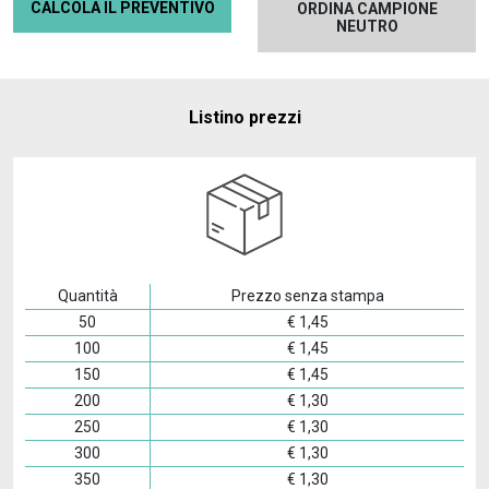
CALCOLA IL PREVENTIVO
ORDINA CAMPIONE
NEUTRO
Listino prezzi
Quantità
Prezzo senza stampa
50
€
1,45
100
€
1,45
150
€
1,45
200
€
1,30
250
€
1,30
300
€
1,30
350
€
1,30