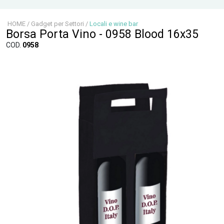
HOME
/
Gadget per Settori
/
Locali e wine bar
Borsa Porta Vino - 0958 Blood 16x35
COD.
0958