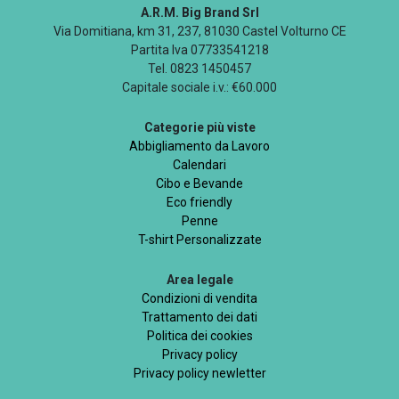
A.R.M. Big Brand Srl
Via Domitiana, km 31, 237, 81030 Castel Volturno CE
Partita Iva 07733541218
Tel. 0823 1450457
Capitale sociale i.v.: €60.000
Categorie più viste
Abbigliamento da Lavoro
Calendari
Cibo e Bevande
Eco friendly
Penne
T-shirt Personalizzate
Area legale
Condizioni di vendita
Trattamento dei dati
Politica dei cookies
Privacy policy
Privacy policy newletter