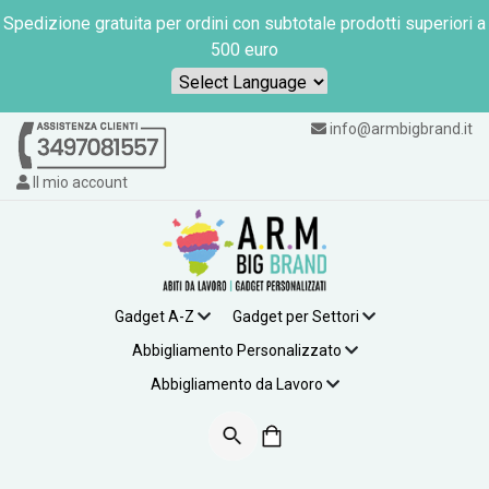
Spedizione gratuita per ordini con subtotale prodotti superiori a
500 euro
Powered by
info@armbigbrand.it
Il mio account
Gadget A-Z
Gadget per Settori
Abbigliamento Personalizzato
Abbigliamento da Lavoro