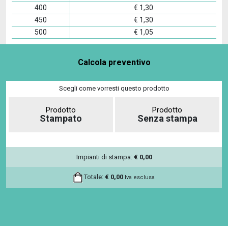
400
€
1,30
450
€
1,30
500
€
1,05
Calcola preventivo
Scegli come vorresti questo prodotto
Prodotto
Prodotto
Stampato
Senza stampa
Impianti di stampa:
€
0,00
Totale:
€
0,00
Iva esclusa