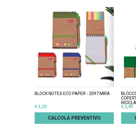
BLOCK NOTES ECO PAPER - 2097 MIRA
BLOCC
COPERT
RICICL
€ 2,20
€ 2,45
CALCOLA PREVENTIVO