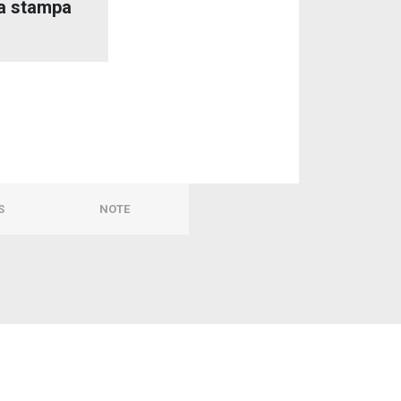
a stampa
S
NOTE