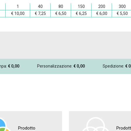
1
40
80
150
200
300
€
10,00
€
7,25
€
6,50
€
6,25
€
6,00
€
5,50
ampa:
€
0,00
Personalizzazione:
€
0,00
Spedizione:
€
0
Prodotto
Prodot