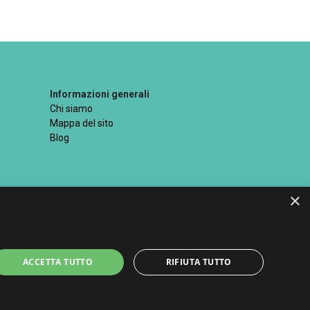
Informazioni generali
Chi siamo
Mappa del sito
Blog
×
ttati
ACCETTA TUTTO
RIFIUTA TUTTO