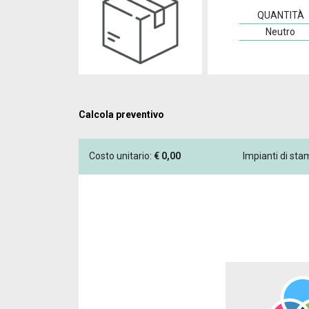
QUANTITÀ
Neutro
Calcola preventivo
Costo unitario:
€
0,00
Impianti di st