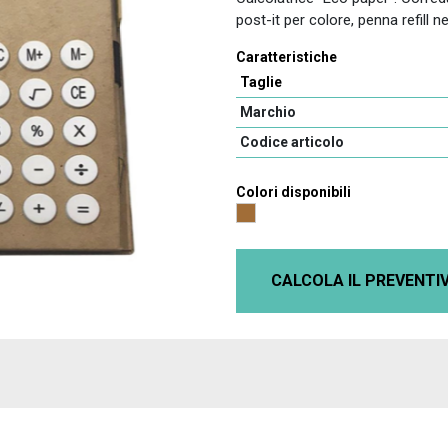
post-it per colore, penna refill 
Caratteristiche
Taglie
Marchio
Codice articolo
Colori disponibili
CALCOLA IL PREVENTI