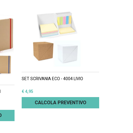
SET SCRIVANIA ECO - 4004 LIVIO
N
€ 4,95
CALCOLA PREVENTIVO
O