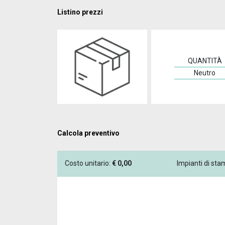
Listino prezzi
QUANTITÀ
Neutro
Calcola preventivo
Costo unitario:
€
0,00
Impianti di st