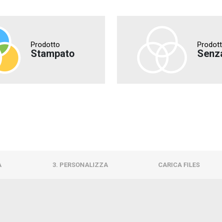
Prodotto
Prodot
Stampato
Senz
À
3. PERSONALIZZA
CARICA FILES