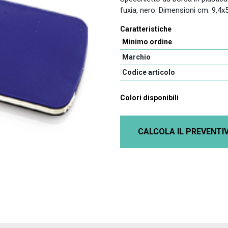
fuxia, nero. Dimensioni cm. 9,4x
Caratteristiche
Minimo ordine
Marchio
Codice articolo
Colori disponibili
CALCOLA IL PREVENTI