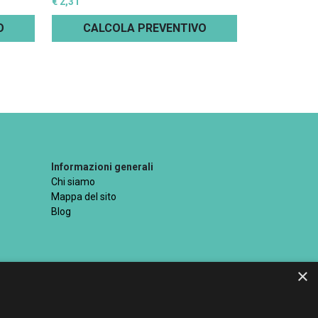
€ 2,31
O
CALCOLA PREVENTIVO
Informazioni generali
Chi siamo
Mappa del sito
Blog
×