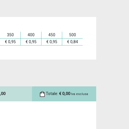
350
400
450
500
€
0,95
€
0,95
€
0,95
€
0,84
,00
Totale:
€
0,00
Iva esclusa