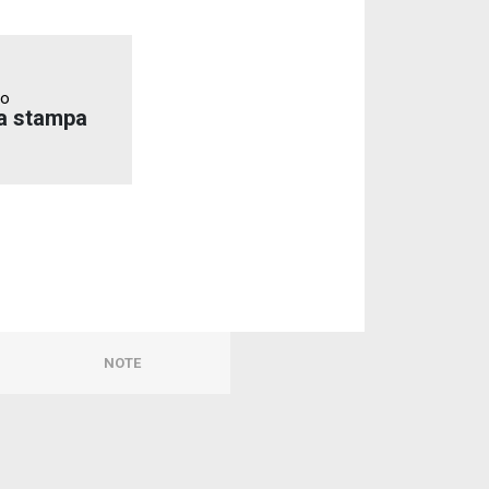
to
a stampa
NOTE