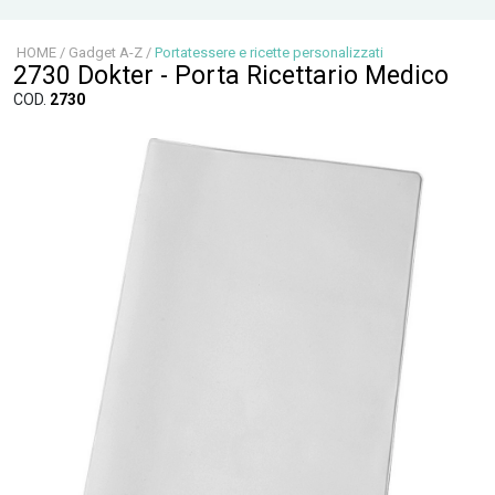
HOME
/
Gadget A-Z
/
Portatessere e ricette personalizzati
2730 Dokter - Porta Ricettario Medico
COD.
2730