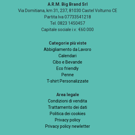
A.R.M. Big Brand Srl
Via Domitiana, km 31, 237, 81030 Castel Volturno CE
Partita Iva 07733541218
Tel. 0823 1450457
Capitale sociale i.v.: €60.000
Categorie più viste
Abbigliamento da Lavoro
Calendari
Cibo e Bevande
Eco friendly
Penne
T-shirt Personalizzate
Area legale
Condizioni di vendita
Trattamento dei dati
Politica dei cookies
Privacy policy
Privacy policy newletter