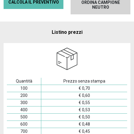
CALCOLA IL PREVENTIVO
ORDINA CAMPIONE
NEUTRO
Listino prezzi
Quantità
Prezzo senza stampa
100
€
0,70
200
€
0,60
300
€
0,55
400
€
0,53
500
€
0,50
600
€
0,48
700
€
0,45