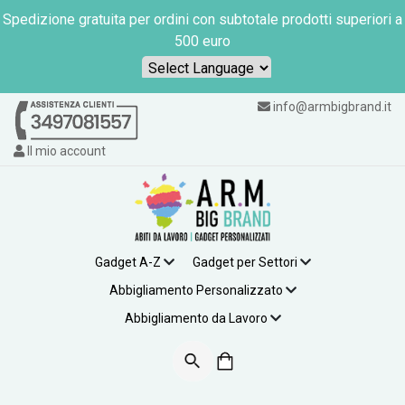
Spedizione gratuita per ordini con subtotale prodotti superiori a
500 euro
Powered by
info@armbigbrand.it
Il mio account
Gadget A-Z
Gadget per Settori
Abbigliamento Personalizzato
Abbigliamento da Lavoro