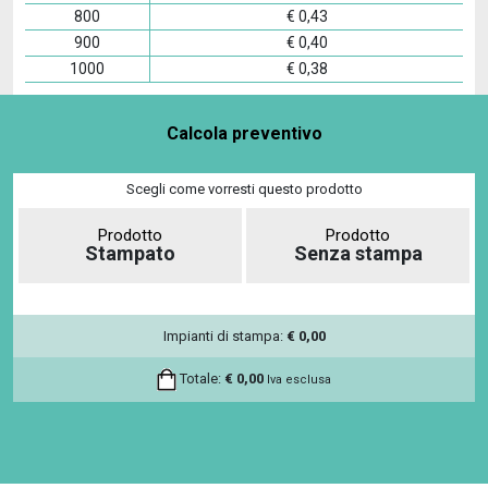
800
€
0,43
900
€
0,40
1000
€
0,38
Calcola preventivo
Scegli come vorresti questo prodotto
Prodotto
Prodotto
Stampato
Senza stampa
Impianti di stampa:
€
0,00
Totale:
€
0,00
Iva esclusa