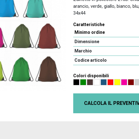
arancio, verde, giallo, bianco, bl
34x44
Caratteristiche
Minimo ordine
Dimensione
Marchio
Codice articolo
Colori disponibili
CALCOLA IL PREVENTI