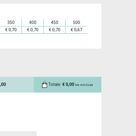
350
400
450
500
€
0,70
€
0,70
€
0,70
€
0,67
,00
Totale:
€
0,00
Iva esclusa