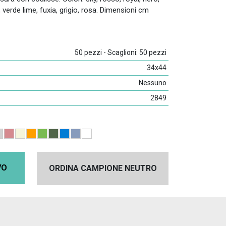
u, verde lime, fuxia, grigio, rosa. Dimensioni cm
50 pezzi - Scaglioni: 50 pezzi
34x44
Nessuno
2849
VO
ORDINA CAMPIONE NEUTRO