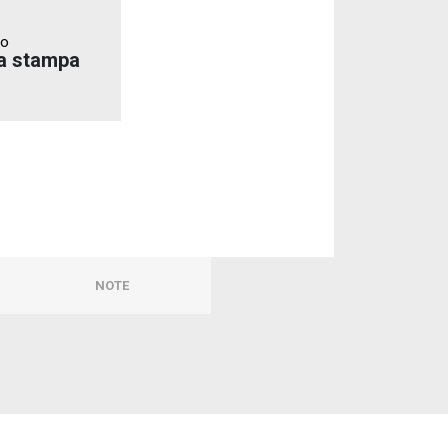
to
a stampa
NOTE