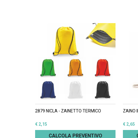
2879 NICLA - ZAINETTO TERMICO
ZAINO 
€ 2,15
€ 2,65
CALCOLA PREVENTIVO