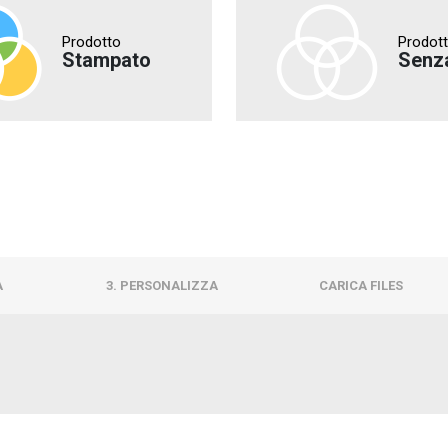
Prodotto
Prodot
Stampato
Senz
À
3. PERSONALIZZA
CARICA FILES