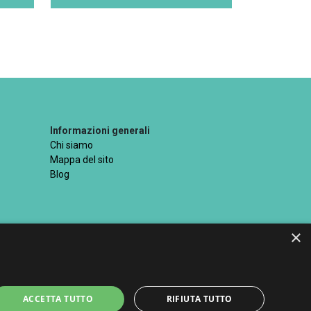
Informazioni generali
Chi siamo
Mappa del sito
Blog
×
ttati
ACCETTA TUTTO
RIFIUTA TUTTO