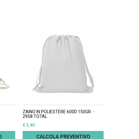
ZAINO IN POLIESTERE 600D 150GR. -
2958 TOTAL
€ 3,40
O
CALCOLA PREVENTIVO