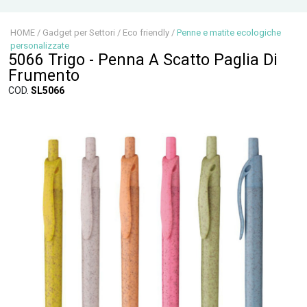
HOME
/
Gadget per Settori
/
Eco friendly
/
Penne e matite ecologiche
personalizzate
5066 Trigo - Penna A Scatto Paglia Di
Frumento
COD.
SL5066