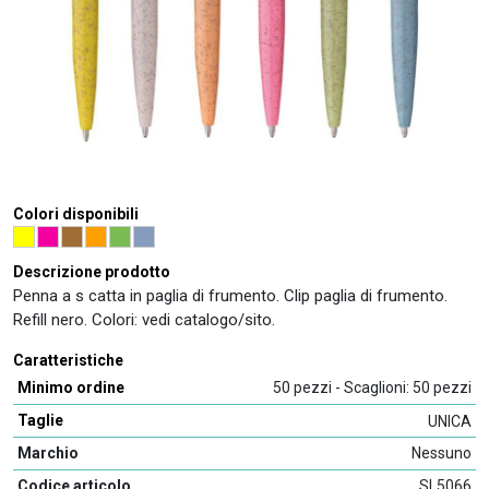
Colori disponibili
Descrizione prodotto
Penna a s catta in paglia di frumento. Clip paglia di frumento.
Refill nero. Colori: vedi catalogo/sito.
Caratteristiche
Minimo ordine
50 pezzi - Scaglioni: 50 pezzi
Taglie
UNICA
Marchio
Nessuno
Codice articolo
SL5066