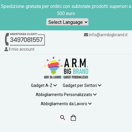
Spedizione gratuita per ordini con subtotale prodotti superiori a
500 euro
Powered by
info@armbigbrand.it
Il mio account
Gadget A-Z
Gadget per Settori
Abbigliamento Personalizzato
Abbigliamento da Lavoro