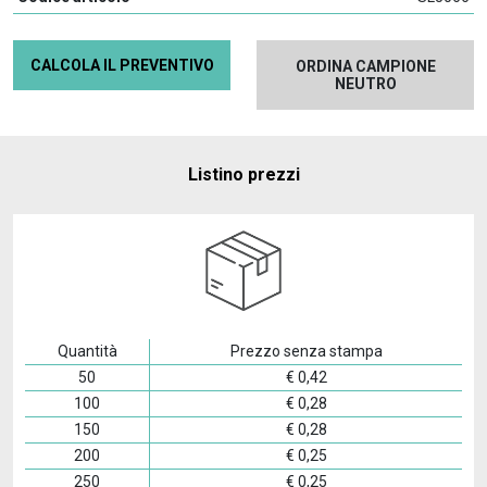
CALCOLA IL PREVENTIVO
ORDINA CAMPIONE
NEUTRO
Listino prezzi
Quantità
Prezzo senza stampa
50
€
0,42
100
€
0,28
150
€
0,28
200
€
0,25
250
€
0,25