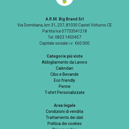
A.R.M. Big Brand Srl
Via Domitiana, km 31, 237, 81030 Castel Volturno CE
Partita Iva 07733541218
Tel. 0823 1450457
Capitale sociale i.v.: €60.000
Categorie più viste
Abbigliamento da Lavoro
Calendari
Cibo e Bevande
Eco friendly
Penne
T-shirt Personalizzate
Area legale
Condizioni di vendita
Trattamento dei dati
Politica dei cookies