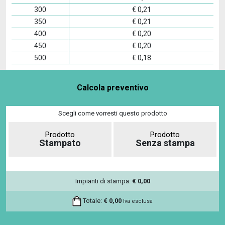
300
€
0,21
350
€
0,21
400
€
0,20
450
€
0,20
500
€
0,18
Calcola preventivo
Scegli come vorresti questo prodotto
Prodotto
Prodotto
Stampato
Senza stampa
Impianti di stampa:
€
0,00
Totale:
€
0,00
Iva esclusa