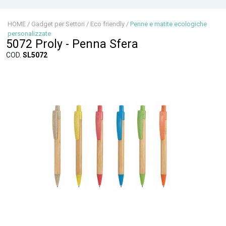
HOME
/
Gadget per Settori
/
Eco friendly
/
Penne e matite ecologiche
personalizzate
5072 Proly - Penna Sfera
COD.
SL5072