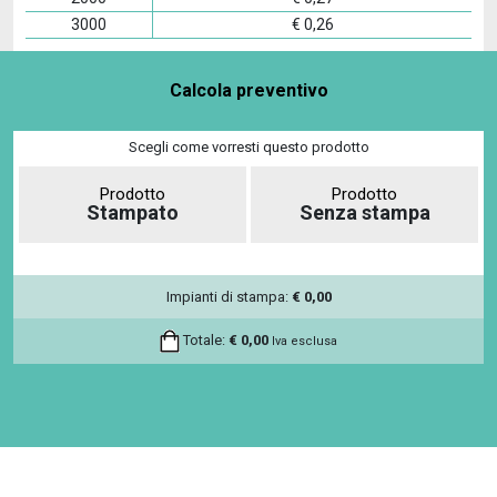
3000
€
0,26
Calcola preventivo
Scegli come vorresti questo prodotto
Prodotto
Prodotto
Stampato
Senza stampa
Impianti di stampa:
€
0,00
Totale:
€
0,00
Iva esclusa