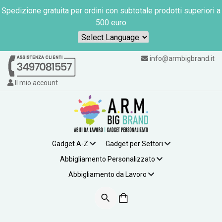
Spedizione gratuita per ordini con subtotale prodotti superiori a
500 euro
Powered by
info@armbigbrand.it
Il mio account
Gadget A-Z
Gadget per Settori
Abbigliamento Personalizzato
Abbigliamento da Lavoro