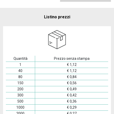
Listino prezzi
Quantità
Prezzo senza stampa
1
€
1,12
40
€
1,12
80
€
0,84
150
€
0,56
200
€
0,49
300
€
0,42
500
€
0,36
1000
€
0,29
2000
€
0,27