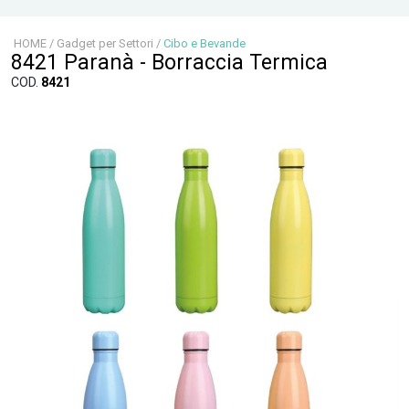
HOME
/
Gadget per Settori
/
Cibo e Bevande
8421 Paranà - Borraccia Termica
COD.
8421