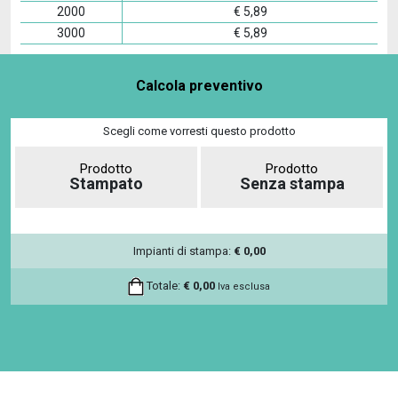
2000
€
5,89
3000
€
5,89
Calcola preventivo
Scegli come vorresti questo prodotto
Prodotto
Prodotto
Stampato
Senza stampa
Impianti di stampa:
€
0,00
Totale:
€
0,00
Iva esclusa