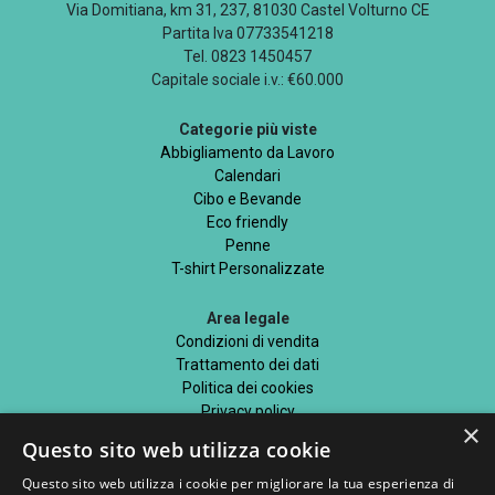
Via Domitiana, km 31, 237, 81030 Castel Volturno CE
Partita Iva 07733541218
Tel. 0823 1450457
Capitale sociale i.v.: €60.000
Categorie più viste
Abbigliamento da Lavoro
Calendari
Cibo e Bevande
Eco friendly
Penne
T-shirt Personalizzate
Area legale
Condizioni di vendita
Trattamento dei dati
Politica dei cookies
Privacy policy
×
Privacy policy newletter
Questo sito web utilizza cookie
Questo sito web utilizza i cookie per migliorare la tua esperienza di
Informazioni generali