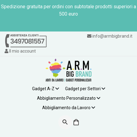
Spedizione gratuita per ordini con subtotale prodotti superiori a
500 euro
info@armbigbrand.it
Il mio account
Gadget A-Z
Gadget per Settori
Abbigliamento Personalizzato
Abbigliamento da Lavoro