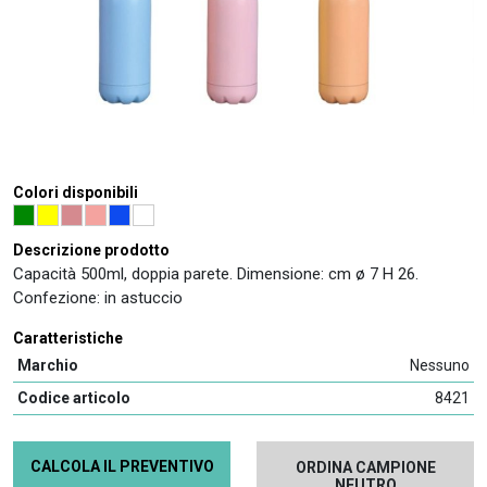
Colori disponibili
Descrizione prodotto
Capacità 500ml, doppia parete. Dimensione: cm ø 7 H 26.
Confezione: in astuccio
Caratteristiche
Marchio
Nessuno
Codice articolo
8421
CALCOLA IL PREVENTIVO
ORDINA CAMPIONE
NEUTRO