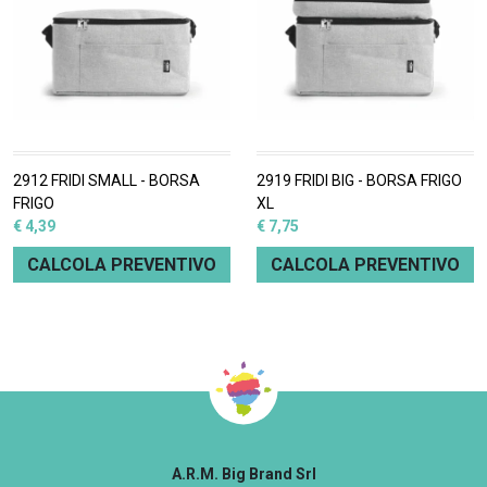
2912 FRIDI SMALL - BORSA
2919 FRIDI BIG - BORSA FRIGO
FRIGO
XL
€ 4,39
€ 7,75
CALCOLA PREVENTIVO
CALCOLA PREVENTIVO
A.R.M. Big Brand Srl