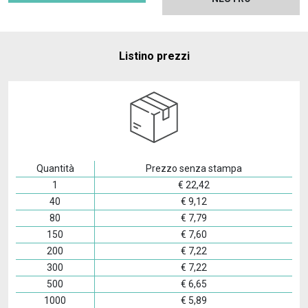
Listino prezzi
Quantità
Prezzo senza stampa
1
€
22,42
40
€
9,12
80
€
7,79
150
€
7,60
200
€
7,22
300
€
7,22
500
€
6,65
1000
€
5,89