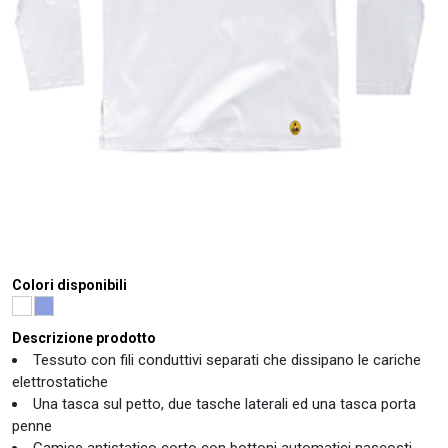
Colori disponibili
Descrizione prodotto
Tessuto con fili conduttivi separati che dissipano le cariche
elettrostatiche
Una tasca sul petto, due tasche laterali ed una tasca porta
penne
Camice antistatico corto con bottoni automatici nascosti