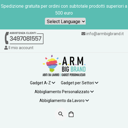
Spedizione gratuita per ordini con subtotale prodotti superiori a
500 euro
Powered by
info@armbigbrand.it
Il mio account
Gadget A-Z
Gadget per Settori
Abbigliamento Personalizzato
Abbigliamento da Lavoro