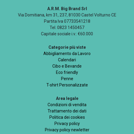
A.R.M. Big Brand Srl
Via Domitiana, km 31, 237, 81030 Castel Volturno CE
Partita Iva 07733541218
Tel. 0823 1450457
Capitale sociale i.v.: €60.000
Categorie più viste
Abbigliamento da Lavoro
Calendari
Cibo e Bevande
Eco friendly
Penne
T-shirt Personalizzate
Area legale
Condizioni di vendita
Trattamento dei dati
Politica dei cookies
Privacy policy
Privacy policy newletter