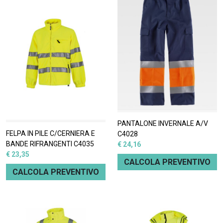
PANTALONE INVERNALE A/V
FELPA IN PILE C/CERNIERA E
C4028
BANDE RIFRANGENTI C4035
€ 24,16
€ 23,35
CALCOLA PREVENTIVO
CALCOLA PREVENTIVO