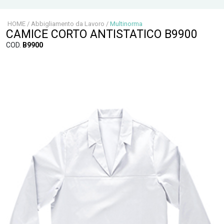
HOME
/
Abbigliamento da Lavoro
/
Multinorma
CAMICE CORTO ANTISTATICO B9900
COD.
B9900