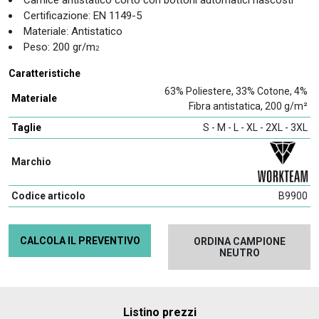
Certificazione: EN 1149-5
Materiale: Antistatico
Peso: 200 gr/m
2
Caratteristiche
63% Poliestere, 33% Cotone, 4%
Materiale
Fibra antistatica, 200 g/m²
Taglie
S - M - L - XL - 2XL - 3XL
Marchio
Codice articolo
B9900
CALCOLA IL PREVENTIVO
ORDINA CAMPIONE
NEUTRO
Listino prezzi