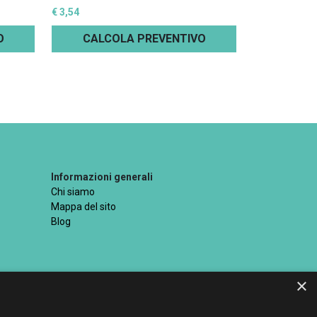
€ 3,54
O
CALCOLA PREVENTIVO
Informazioni generali
Chi siamo
Mappa del sito
Blog
×