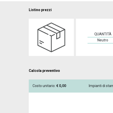
Listino prezzi
QUANTITÀ
Neutro
Calcola preventivo
Costo unitario:
€
0,00
Impianti di st