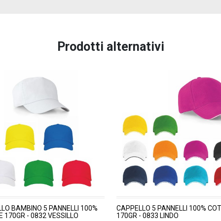
Prodotti alternativi
LO BAMBINO 5 PANNELLI 100%
CAPPELLO 5 PANNELLI 100% CO
 170GR - 0832 VESSILLO
170GR - 0833 LINDO