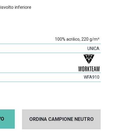
isvolto inferiore
100% acrilico, 220 g/m²
UNICA
WFA910
VO
ORDINA CAMPIONE NEUTRO