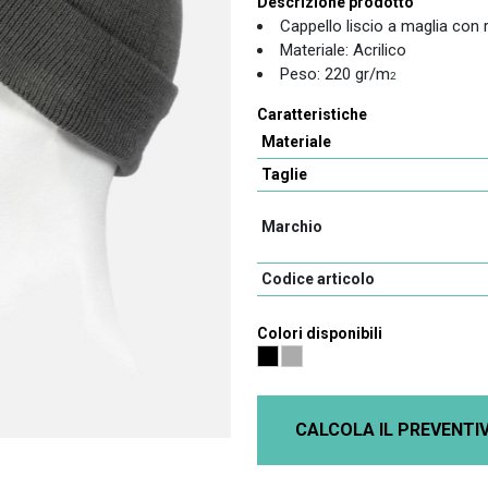
Descrizione prodotto
Cappello liscio a maglia con r
Materiale: Acrilico
Peso: 220 gr/m
2
Caratteristiche
Materiale
Taglie
Marchio
Codice articolo
Colori disponibili
CALCOLA IL PREVENTI