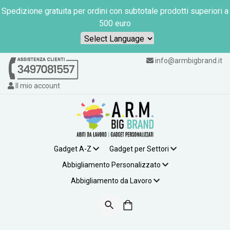
Spedizione gratuita per ordini con subtotale prodotti superiori a
500 euro
Powered by
info@armbigbrand.it
Il mio account
Gadget A-Z
Gadget per Settori
Abbigliamento Personalizzato
Abbigliamento da Lavoro