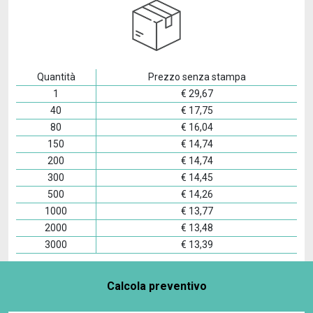
Quantità
Prezzo senza stampa
1
€
29,67
40
€
17,75
80
€
16,04
150
€
14,74
200
€
14,74
300
€
14,45
500
€
14,26
1000
€
13,77
2000
€
13,48
3000
€
13,39
Calcola preventivo