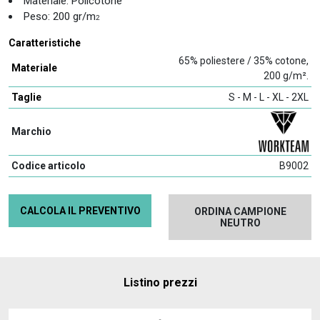
Materiale: Policotone
Peso: 200 gr/m
2
Caratteristiche
65% poliestere / 35% cotone,
Materiale
200 g/m².
Taglie
S - M - L - XL - 2XL
Marchio
Codice articolo
B9002
CALCOLA IL PREVENTIVO
ORDINA CAMPIONE
NEUTRO
Listino prezzi