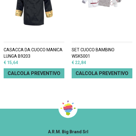
CASACCA DA CUOCO MANICA
SET CUOCO BAMBINO
LUNGA B9203
WSK5001
€ 15,64
€ 22,84
CALCOLA PREVENTIVO
CALCOLA PREVENTIVO
A.R.M. Big Brand Srl