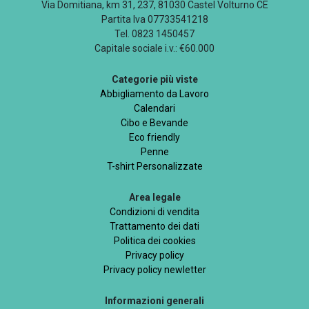
Via Domitiana, km 31, 237, 81030 Castel Volturno CE
Partita Iva 07733541218
Tel. 0823 1450457
Capitale sociale i.v.: €60.000
Categorie più viste
Abbigliamento da Lavoro
Calendari
Cibo e Bevande
Eco friendly
Penne
T-shirt Personalizzate
Area legale
Condizioni di vendita
Trattamento dei dati
Politica dei cookies
Privacy policy
Privacy policy newletter
Informazioni generali