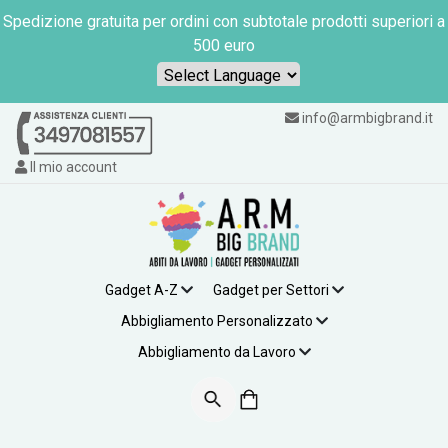
Spedizione gratuita per ordini con subtotale prodotti superiori a
500 euro
Powered by
info@armbigbrand.it
Il mio account
Gadget A-Z
Gadget per Settori
Abbigliamento Personalizzato
Abbigliamento da Lavoro