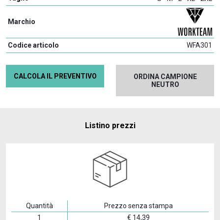
Marchio
Codice articolo
WFA301
CALCOLA IL PREVENTIVO
ORDINA CAMPIONE
NEUTRO
Listino prezzi
Quantità
Prezzo senza stampa
1
€
14,39