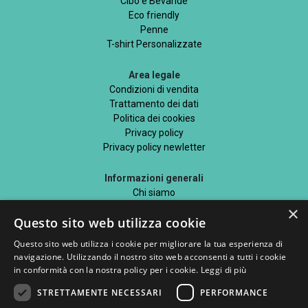
Cibo e Bevande
Eco friendly
Penne
T-shirt Personalizzate
Area legale
Condizioni di vendita
Trattamento dei dati
Politica dei cookies
Privacy policy
Privacy policy newletter
Informazioni generali
Chi siamo
Mappa del sito
×
Questo sito web utilizza cookie
Blog
Questo sito web utilizza i cookie per migliorare la tua esperienza di
navigazione. Utilizzando il nostro sito web acconsenti a tutti i cookie
in conformità con la nostra policy per i cookie.
Leggi di più
STRETTAMENTE NECESSARI
PERFORMANCE
Seguici su