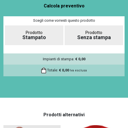
Calcola preventivo
Scegli come vorresti questo prodotto
Prodotto
Prodotto
Stampato
Senza stampa
Impianti di stampa:
€
0,00
Totale:
€
0,00
Iva esclusa
Prodotti alternativi