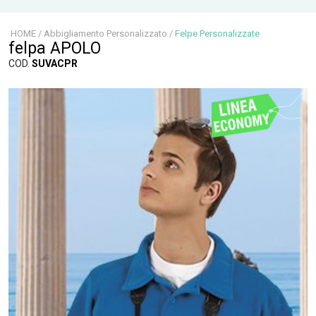
HOME
/
Abbigliamento Personalizzato
/
Felpe Personalizzate
felpa APOLO
COD.
SUVACPR