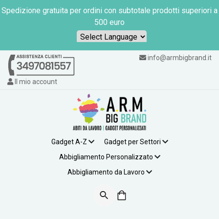
Spedizione gratuita per ordini con subtotale prodotti superiori a
500 euro
Powered by
info@armbigbrand.it
Il mio account
Gadget A-Z
Gadget per Settori
Abbigliamento Personalizzato
Abbigliamento da Lavoro