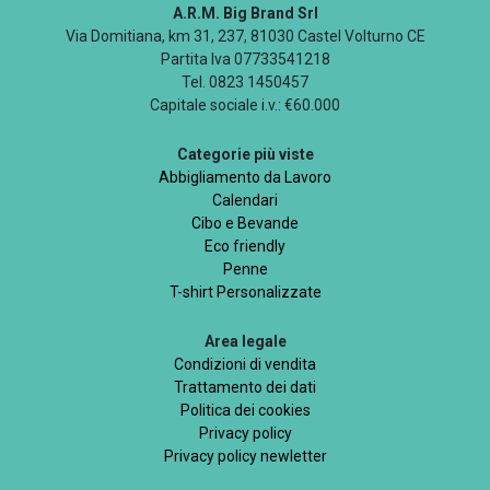
A.R.M. Big Brand Srl
Via Domitiana, km 31, 237, 81030 Castel Volturno CE
Partita Iva 07733541218
Tel. 0823 1450457
Capitale sociale i.v.: €60.000
Categorie più viste
Abbigliamento da Lavoro
Calendari
Cibo e Bevande
Eco friendly
Penne
T-shirt Personalizzate
Area legale
Condizioni di vendita
Trattamento dei dati
Politica dei cookies
Privacy policy
Privacy policy newletter