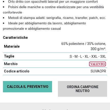
Orlo dritto con spacchetti laterali per un maggiore comfort
Polsini delle maniche a costine elasticizzate per una vestibilità
confortevole
Metodi di stampa adatti: serigrafia, ricamo, transfer, patch, ecc.
Ideale per abbigliamento da lavoro, abbigliamento
promozionale e abbigliamento casual
Caratteristiche
65% poliestere / 35% cotone,
Materiale
300 g/m².
Taglie
S - M - L - XL - XXL - 3XL
Marchio
Codice articolo
SUVACPR
CALCOLA IL PREVENTIVO
ORDINA CAMPIONE
NEUTRO