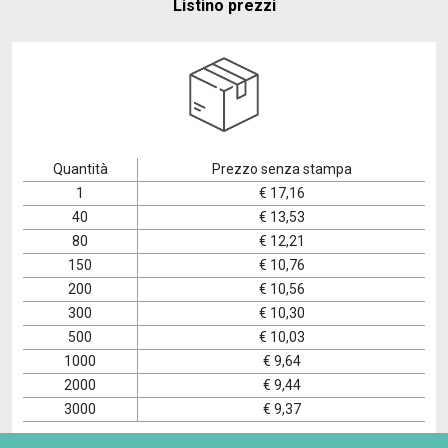
Listino prezzi
Quantità
Prezzo senza stampa
1
€
17,16
40
€
13,53
80
€
12,21
150
€
10,76
200
€
10,56
300
€
10,30
500
€
10,03
1000
€
9,64
2000
€
9,44
3000
€
9,37