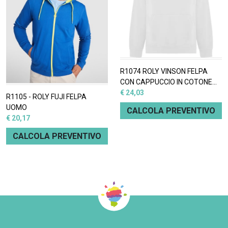
R1074 ROLY VINSON FELPA
CON CAPPUCCIO IN COTONE
ORGANICO
€ 24,03
R1105 - ROLY FUJI FELPA
UOMO
CALCOLA PREVENTIVO
€ 20,17
CALCOLA PREVENTIVO