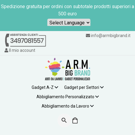
Spedizione gratuita per ordini con subtotale prodotti superiori a
500 euro
Powered by
info@armbigbrand.it
Il mio account
Gadget A-Z
Gadget per Settori
Abbigliamento Personalizzato
Abbigliamento da Lavoro