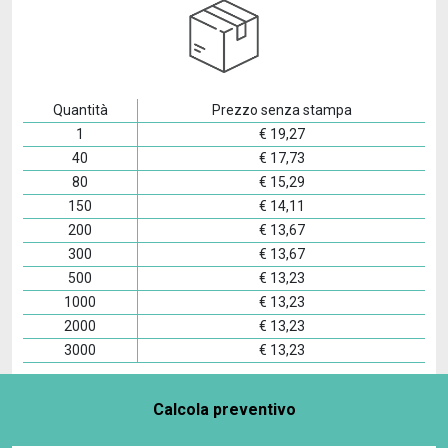
Quantità
Prezzo senza stampa
1
€
19,27
40
€
17,73
80
€
15,29
150
€
14,11
200
€
13,67
300
€
13,67
500
€
13,23
1000
€
13,23
2000
€
13,23
3000
€
13,23
Calcola preventivo