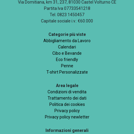
Via Domitiana, km 31, 237, 81030 Castel Volturno CE
Partita Iva 07733541218
Tel. 0823 1450457
Capitale sociale i.v.: €60.000
Categorie più viste
Abbigliamento da Lavoro
Calendari
Cibo e Bevande
Eco friendly
Penne
T-shirt Personalizzate
Area legale
Condizioni di vendita
Trattamento dei dati
Politica dei cookies
Privacy policy
Privacy policy newletter
Informazioni generali