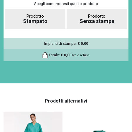
Scegli come vorresti questo prodotto
Prodotto
Prodotto
Stampato
Senza stampa
Impianti di stampa:
€
0,00
Totale:
€
0,00
Iva esclusa
Prodotti alternativi