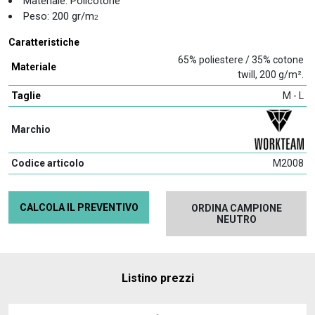
Materiale: Policotone
Peso: 200 gr/m
2
Caratteristiche
65% poliestere / 35% cotone
Materiale
twill, 200 g/m².
Taglie
M - L
Marchio
Codice articolo
M2008
CALCOLA IL PREVENTIVO
ORDINA CAMPIONE
NEUTRO
Listino prezzi