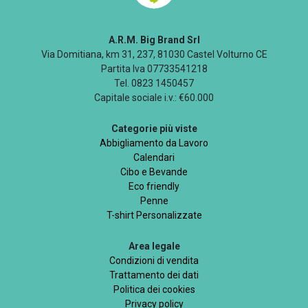
A.R.M. Big Brand Srl
Via Domitiana, km 31, 237, 81030 Castel Volturno CE
Partita Iva 07733541218
Tel. 0823 1450457
Capitale sociale i.v.: €60.000
Categorie più viste
Abbigliamento da Lavoro
Calendari
Cibo e Bevande
Eco friendly
Penne
T-shirt Personalizzate
Area legale
Condizioni di vendita
Trattamento dei dati
Politica dei cookies
Privacy policy