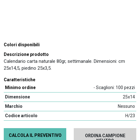
Colori disponibili
Descrizione prodotto
Calendario carta naturale 80gr, settimanale. Dimensioni: cm
25x14,5, piedino 25x3,5.
Caratteristiche
Minimo ordine
- Scaglioni: 100 pezzi
Dimensione
25x14
Marchio
Nessuno
Codice articolo
H/23
CALCOLA IL PREVENTIVO
ORDINA CAMPIONE