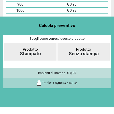
900
€
0,96
1000
€
0,93
Calcola preventivo
Scegli come vorresti questo prodotto
Prodotto
Prodotto
Stampato
Senza stampa
Impianti di stampa:
€
0,00
Totale:
€
0,00
Iva esclusa