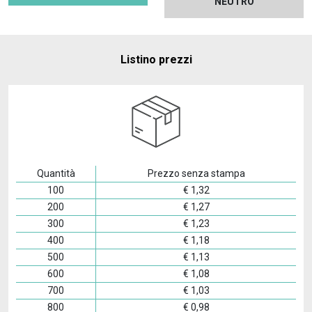
NEUTRO
Listino prezzi
Quantità
Prezzo senza stampa
100
€
1,32
200
€
1,27
300
€
1,23
400
€
1,18
500
€
1,13
600
€
1,08
700
€
1,03
800
€
0,98