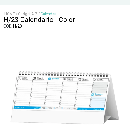
HOME
/
Gadget A-Z
/
Calendari
H/23 Calendario - Color
COD.
H/23