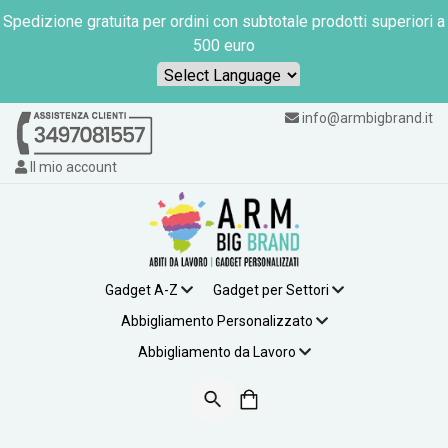
Spedizione gratuita per ordini con subtotale prodotti superiori a
500 euro
Powered by
info@armbigbrand.it
Il mio account
Gadget A-Z
Gadget per Settori
Abbigliamento Personalizzato
Abbigliamento da Lavoro