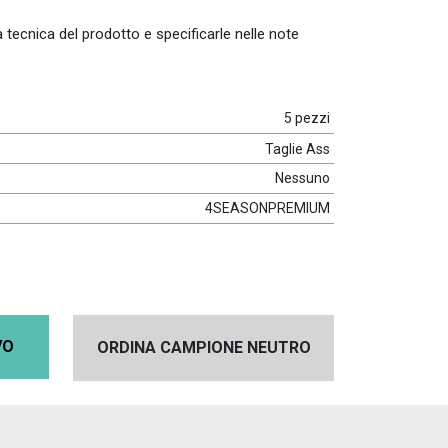
 tecnica del prodotto e specificarle nelle note
5 pezzi
Taglie Ass
Nessuno
4SEASONPREMIUM
VO
ORDINA CAMPIONE NEUTRO