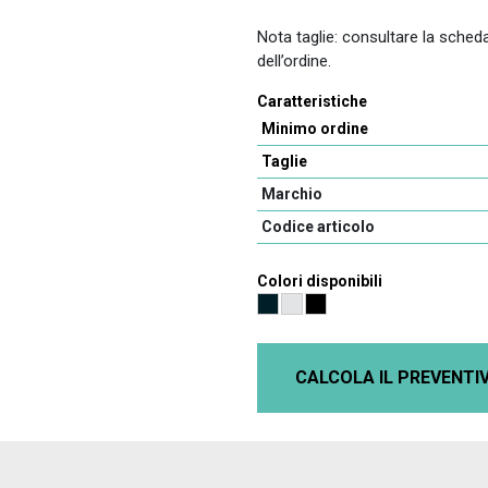
Nota taglie: consultare la scheda
dell’ordine.
Caratteristiche
Minimo ordine
Taglie
Marchio
Codice articolo
Colori disponibili
CALCOLA IL PREVENTI