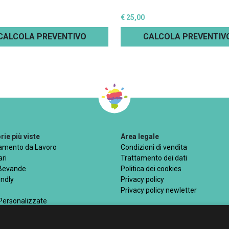
€ 25,00
CALCOLA PREVENTIVO
CALCOLA PREVENTIV
ie più viste
Area legale
iamento da Lavoro
Condizioni di vendita
ri
Trattamento dei dati
 Bevande
Politica dei cookies
endly
Privacy policy
Privacy policy newletter
 Personalizzate