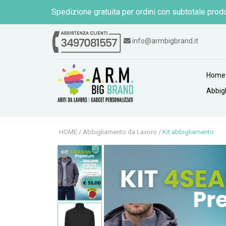
Spedizione gratuita per ordini con subtotale prodo
info@armbigbrand.it
Home
Abbig
HOME
/
Abbigliamento da Lavoro
/
Kit abbigliamento