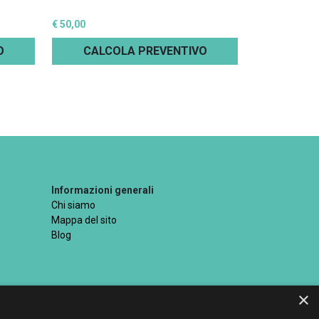
€ 50,00
O
CALCOLA PREVENTIVO
Informazioni generali
Chi siamo
Mappa del sito
Blog
×