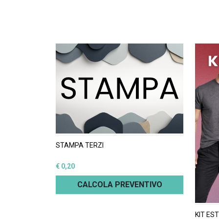
STAMPA TERZI
€ 0,20
CALCOLA PREVENTIVO
KIT ES