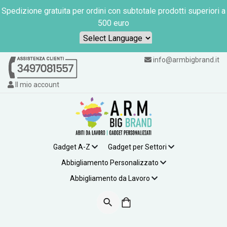
Spedizione gratuita per ordini con subtotale prodotti superiori a
500 euro
Powered by
info@armbigbrand.it
Il mio account
Gadget A-Z
Gadget per Settori
Abbigliamento Personalizzato
Abbigliamento da Lavoro