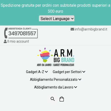
Spedizione gratuita per ordini con subtotale prodotti superiori a
500 euro
Powered by
info@armbigbrand.it
Il mio account
Gadget A-Z
Gadget per Settori
Abbigliamento Personalizzato
Abbigliamento da Lavoro