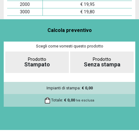
2000
€
19,95
3000
€
19,80
Calcola preventivo
Scegli come vorresti questo prodotto
Prodotto
Prodotto
Stampato
Senza stampa
Impianti di stampa:
€
0,00
Totale:
€
0,00
Iva esclusa