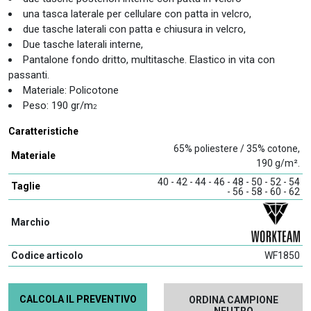
una tasca laterale per cellulare con patta in velcro,
due tasche laterali con patta e chiusura in velcro,
Due tasche laterali interne,
Pantalone fondo dritto, multitasche. Elastico in vita con
passanti.
Materiale: Policotone
Peso: 190 gr/m
2
Caratteristiche
65% poliestere / 35% cotone,
Materiale
190 g/m².
40 - 42 - 44 - 46 - 48 - 50 - 52 - 54
Taglie
- 56 - 58 - 60 - 62
Marchio
Codice articolo
WF1850
CALCOLA IL PREVENTIVO
ORDINA CAMPIONE
NEUTRO