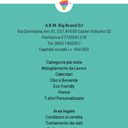
A.R.M. Big Brand Srl
Via Domitiana, km 31, 237, 81030 Castel Volturno CE
Partita Iva 07733541218
Tel. 0823 1450457
Capitale sociale i.v.: €60.000
Categorie più viste
Abbigliamento da Lavoro
Calendari
Cibo e Bevande
Eco friendly
Penne
T-shirt Personalizzate
Area legale
Condizioni di vendita
Trattamento dei dati