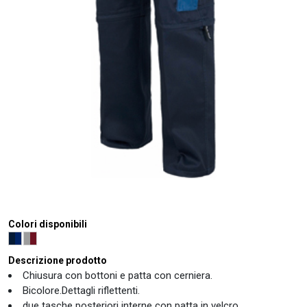
Colori disponibili
Descrizione prodotto
Chiusura con bottoni e patta con cerniera.
Bicolore.Dettagli riflettenti.
due tasche posteriori interne con patta in velcro