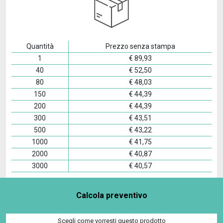
Quantità
Prezzo senza stampa
1
€
89,93
40
€
52,50
80
€
48,03
150
€
44,39
200
€
44,39
300
€
43,51
500
€
43,22
1000
€
41,75
2000
€
40,87
3000
€
40,57
Calcola preventivo
Scegli come vorresti questo prodotto