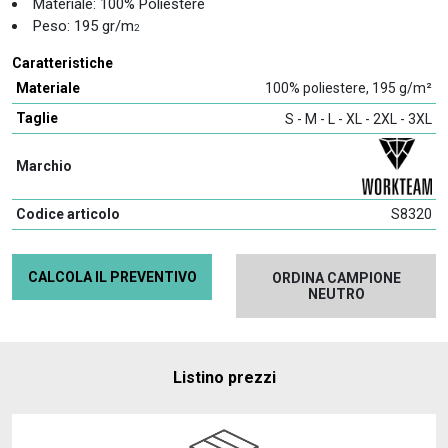
Materiale: 100% Poliestere
Peso: 195 gr/m
2
Caratteristiche
Materiale
100% poliestere, 195 g/m²
Taglie
S - M - L - XL - 2XL - 3XL
Marchio
Codice articolo
S8320
CALCOLA IL PREVENTIVO
ORDINA CAMPIONE
NEUTRO
Listino prezzi