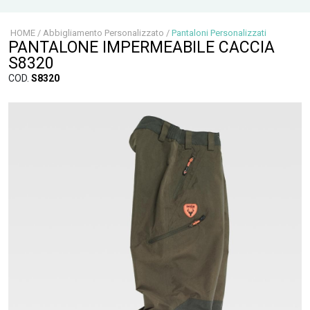
HOME
/
Abbigliamento Personalizzato
/
Pantaloni Personalizzati
PANTALONE IMPERMEABILE CACCIA
S8320
COD.
S8320