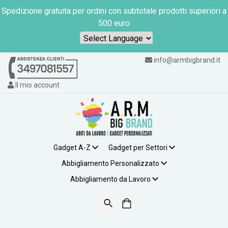
Spedizione gratuita per ordini con subtotale prodotti superiori a
500 euro
Powered by
info@armbigbrand.it
Il mio account
Gadget A-Z
Gadget per Settori
Abbigliamento Personalizzato
Abbigliamento da Lavoro