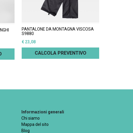
PANTALONE DA MONTAGNA VISCOSA
UNGHI
S9880
€ 23,08
CALCOLA PREVENTIVO
O
Informazioni generali
Chi siamo
Mappa del sito
Blog