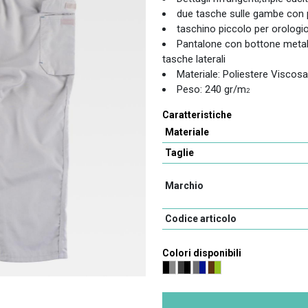
due tasche sulle gambe con pa
taschino piccolo per orologio
Pantalone con bottone metallic
tasche laterali
Materiale: Poliestere Viscosa
Peso: 240 gr/m
2
Caratteristiche
Materiale
Taglie
Marchio
Codice articolo
Colori disponibili