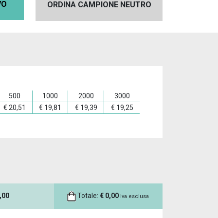
VO
ORDINA CAMPIONE NEUTRO
500
1000
2000
3000
€
20,51
€
19,81
€
19,39
€
19,25
,00
Totale:
€
0,00
Iva esclusa