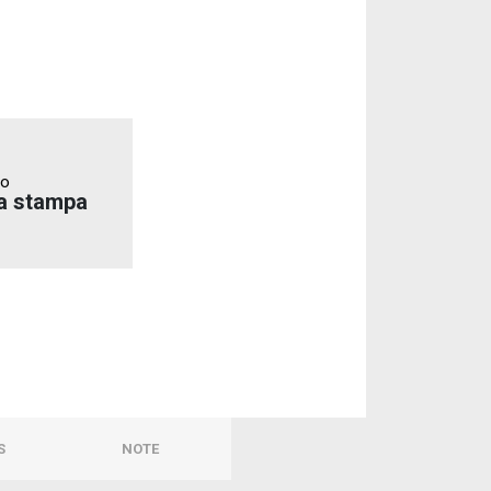
to
a stampa
S
NOTE