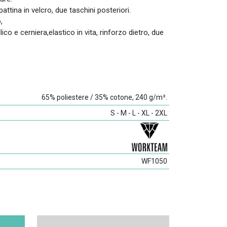
ttina in velcro, due taschini posteriori.
,
o e cerniera,elastico in vita, rinforzo dietro, due
65% poliestere / 35% cotone, 240 g/m².
S - M - L - XL - 2XL
WF1050