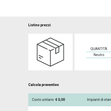
Listino prezzi
QUANTITÀ
Neutro
Calcola preventivo
Costo unitario:
€
0,00
Impianti di st