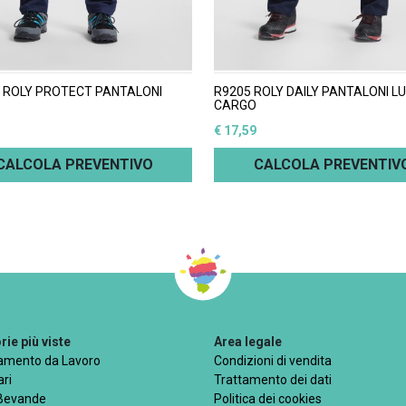
- ROLY PROTECT PANTALONI
R9205 ROLY DAILY PANTALONI L
CARGO
€ 17,59
CALCOLA PREVENTIVO
CALCOLA PREVENTIV
ie più viste
Area legale
iamento da Lavoro
Condizioni di vendita
ri
Trattamento dei dati
 Bevande
Politica dei cookies