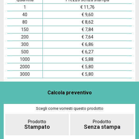
1
€
11,76
40
€
9,60
80
€
8,62
150
€
7,84
200
€
7,64
300
€
6,86
500
€
6,27
1000
€
5,88
2000
€
5,80
3000
€
5,80
Calcola preventivo
Scegli come vorresti questo prodotto
Prodotto
Prodotto
Stampato
Senza stampa