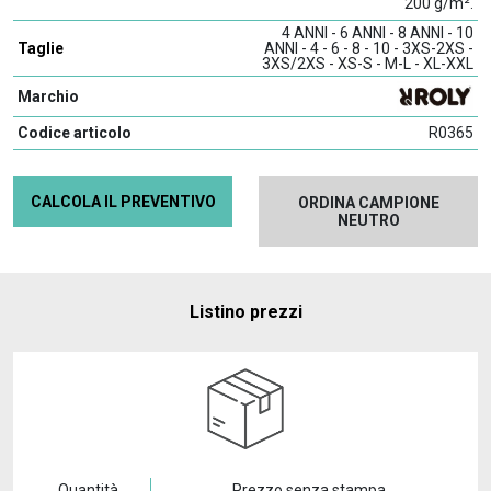
200 g/m².
4 ANNI - 6 ANNI - 8 ANNI - 10
Taglie
ANNI - 4 - 6 - 8 - 10 - 3XS-2XS -
3XS/2XS - XS-S - M-L - XL-XXL
Marchio
Codice articolo
R0365
CALCOLA IL PREVENTIVO
ORDINA CAMPIONE
NEUTRO
Listino prezzi
Quantità
Prezzo senza stampa