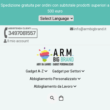
Spedizione gratuita per ordini con subtotale prodotti superiori a
500 euro
Powered by
info@armbigbrand.it
Il mio account
Gadget A-Z
Gadget per Settori
Abbigliamento Personalizzato
Abbigliamento da Lavoro