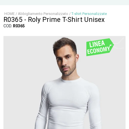
HOME
/
Abbigliamento Personalizzato
/
T-shirt Personalizzate
R0365 - Roly Prime T-Shirt Unisex
COD.
R0365