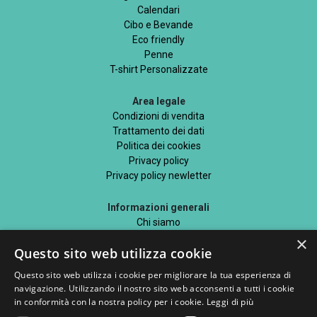
Calendari
Cibo e Bevande
Eco friendly
Penne
T-shirt Personalizzate
Area legale
Condizioni di vendita
Trattamento dei dati
Politica dei cookies
Privacy policy
Privacy policy newletter
Informazioni generali
Chi siamo
Mappa del sito
×
Questo sito web utilizza cookie
Blog
Questo sito web utilizza i cookie per migliorare la tua esperienza di
navigazione. Utilizzando il nostro sito web acconsenti a tutti i cookie
in conformità con la nostra policy per i cookie.
Leggi di più