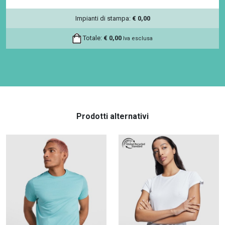
Impianti di stampa:
€
0,00
Totale:
€
0,00
Iva esclusa
Prodotti alternativi