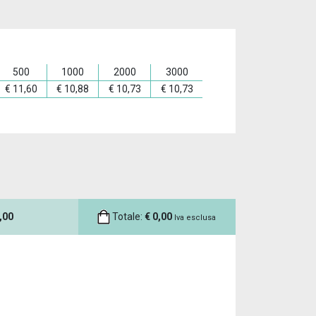
500
1000
2000
3000
€
11,60
€
10,88
€
10,73
€
10,73
,00
Totale:
€
0,00
Iva esclusa