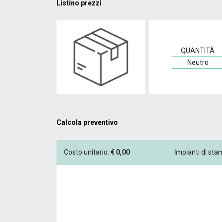
Listino prezzi
QUANTITÀ
Neutro
Calcola preventivo
Costo unitario:
€
0,00
Impianti di st