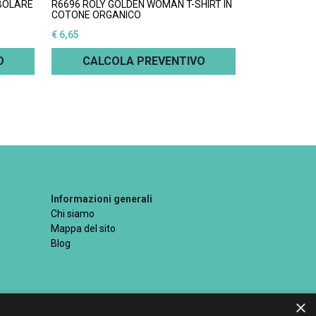
UBOLARE
R6696 ROLY GOLDEN WOMAN T-SHIRT IN
COTONE ORGANICO
€ 6,65
O
CALCOLA PREVENTIVO
Informazioni generali
Chi siamo
Mappa del sito
Blog
×