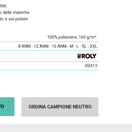
iti.
no delle maniche.
to e sui polsini.
100% poliestere, 160 g/m².
8 ANNI - 12 ANNI - 16 ANNI - M - L - XL - XXL
R0413
VO
ORDINA CAMPIONE NEUTRO