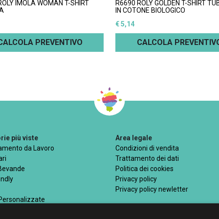
ROLY IMOLA WOMAN T-SHIRT
R6690 ROLY GOLDEN T-SHIRT T
A
IN COTONE BIOLOGICO
€ 5,14
CALCOLA PREVENTIVO
CALCOLA PREVENTIV
ie più viste
Area legale
iamento da Lavoro
Condizioni di vendita
ri
Trattamento dei dati
 Bevande
Politica dei cookies
endly
Privacy policy
Privacy policy newletter
 Personalizzate