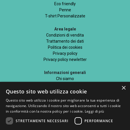
Eco friendly
Penne
T-shirt Personalizzate
Area legale
Condizioni di vendita
Trattamento dei dati
Politica dei cookies
Privacy policy
Privacy policy newletter
Informazioni generali
Chi siamo
Mappa del sito
×
Questo sito web utilizza cookie
Blog
Questo sito web utilizza i cookie per migliorare la tua esperienza di
navigazione. Utilizzando il nostro sito web acconsenti a tutti i cookie
in conformità con la nostra policy per i cookie.
Leggi di più
STRETTAMENTE NECESSARI
PERFORMANCE
Seguici su