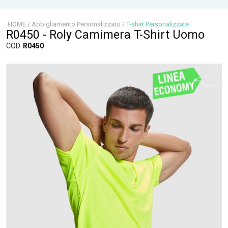
HOME
/
Abbigliamento Personalizzato
/
T-shirt Personalizzate
R0450 - Roly Camimera T-Shirt Uomo
COD.
R0450