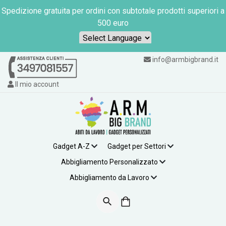
Spedizione gratuita per ordini con subtotale prodotti superiori a
500 euro
Powered by
info@armbigbrand.it
Il mio account
Gadget A-Z
Gadget per Settori
Abbigliamento Personalizzato
Abbigliamento da Lavoro