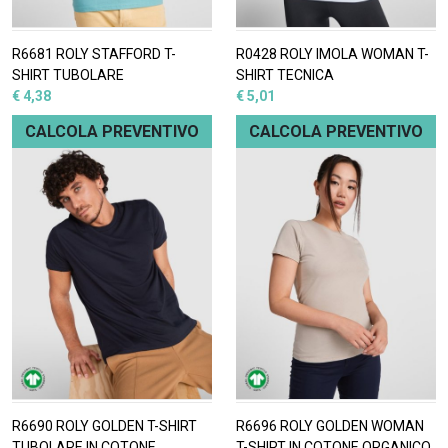
R6681 ROLY STAFFORD T-
R0428 ROLY IMOLA WOMAN T-
SHIRT TUBOLARE
SHIRT TECNICA
€ 4,38
€ 5,01
CALCOLA PREVENTIVO
CALCOLA PREVENTIVO
R6690 ROLY GOLDEN T-SHIRT
R6696 ROLY GOLDEN WOMAN
TUBOLARE IN COTONE
T-SHIRT IN COTONE ORGANICO