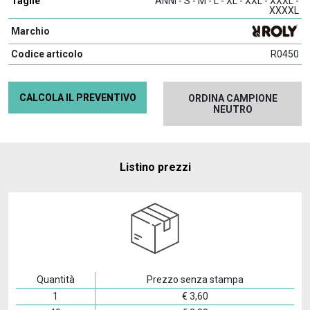
Taglie
ANNI - S - M - L - XL - XXL - XXXL -
XXXXL
Marchio
Codice articolo
R0450
CALCOLA IL PREVENTIVO
ORDINA CAMPIONE
NEUTRO
Listino prezzi
Quantità
Prezzo senza stampa
1
€
3,60