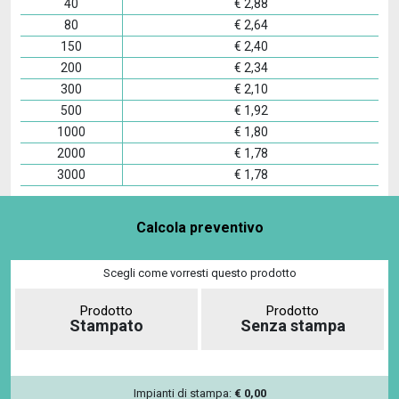
40
€
2,88
80
€
2,64
150
€
2,40
200
€
2,34
300
€
2,10
500
€
1,92
1000
€
1,80
2000
€
1,78
3000
€
1,78
Calcola preventivo
Scegli come vorresti questo prodotto
Prodotto
Prodotto
Stampato
Senza stampa
Impianti di stampa:
€
0,00