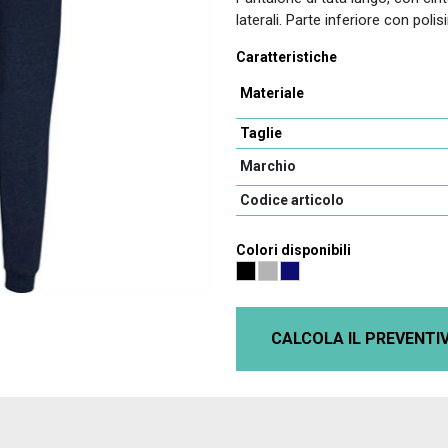
laterali. Parte inferiore con poli
Caratteristiche
Materiale
Taglie
Marchio
Codice articolo
Colori disponibili
CALCOLA IL PREVENTI