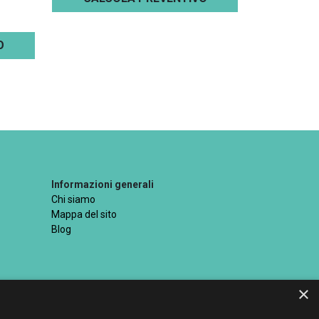
O
Informazioni generali
Chi siamo
Mappa del sito
Blog
×