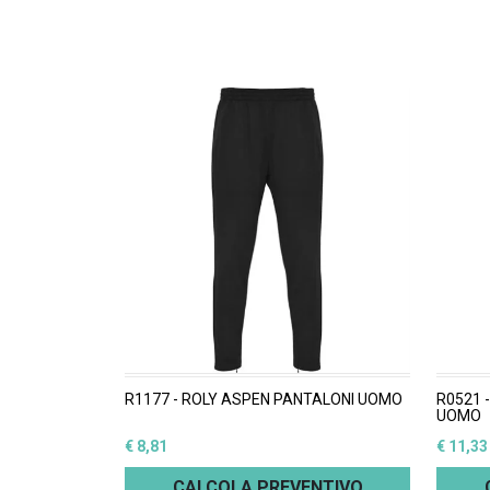
R1177 - ROLY ASPEN PANTALONI UOMO
R0521 
UOMO
€ 8,81
€ 11,33
CALCOLA PREVENTIVO