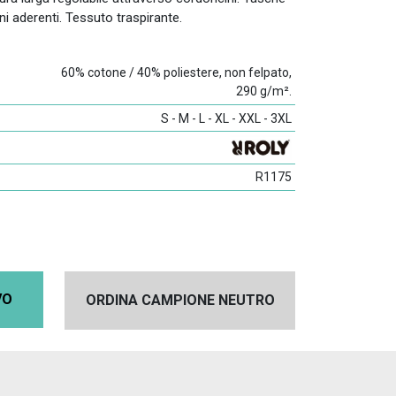
sini aderenti. Tessuto traspirante.
60% cotone / 40% poliestere, non felpato,
290 g/m².
S - M - L - XL - XXL - 3XL
R1175
VO
ORDINA CAMPIONE NEUTRO