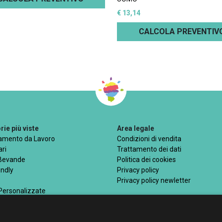
€ 13,14
CALCOLA PREVENTIV
ie più viste
Area legale
iamento da Lavoro
Condizioni di vendita
ri
Trattamento dei dati
 Bevande
Politica dei cookies
endly
Privacy policy
Privacy policy newletter
 Personalizzate