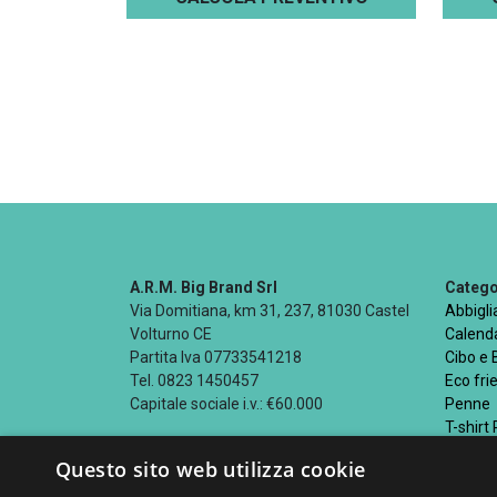
A.R.M. Big Brand Srl
Categor
Via Domitiana, km 31, 237, 81030 Castel
Abbigl
Volturno CE
Calenda
Partita Iva 07733541218
Cibo e
Tel. 0823 1450457
Eco fri
Capitale sociale i.v.: €60.000
Penne
T-shirt
Questo sito web utilizza cookie