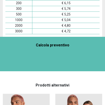
200
€
6,15
300
€
5,74
500
€
5,25
1000
€
5,04
2000
€
4,80
3000
€
4,72
Calcola preventivo
Prodotti alternativi