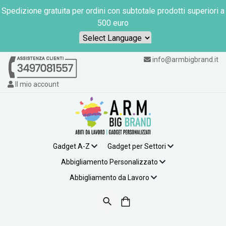
Spedizione gratuita per ordini con subtotale prodotti superiori a
500 euro
Powered by
info@armbigbrand.it
Il mio account
Gadget A-Z
Gadget per Settori
Abbigliamento Personalizzato
Abbigliamento da Lavoro