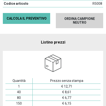
Codice articolo
R5008
CALCOLA IL PREVENTIVO
ORDINA CAMPIONE
NEUTRO
Listino prezzi
Quantità
Prezzo senza stampa
1
€
12,71
40
€
8,61
80
€
6,77
150
€
6,15