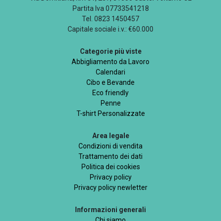
Partita Iva 07733541218
Tel. 0823 1450457
Capitale sociale i.v.: €60.000
Categorie più viste
Abbigliamento da Lavoro
Calendari
Cibo e Bevande
Eco friendly
Penne
T-shirt Personalizzate
Area legale
Condizioni di vendita
Trattamento dei dati
Politica dei cookies
Privacy policy
Privacy policy newletter
Informazioni generali
Chi siamo