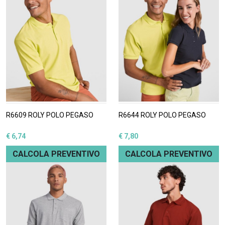
R6609 ROLY POLO PEGASO
R6644 ROLY POLO PEGASO
€ 6,74
€ 7,80
CALCOLA PREVENTIVO
CALCOLA PREVENTIVO