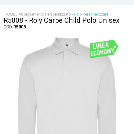
HOME
/
Abbigliamento Personalizzato
/
Polo Personalizzate
R5008 - Roly Carpe Child Polo Unisex
COD.
R5008