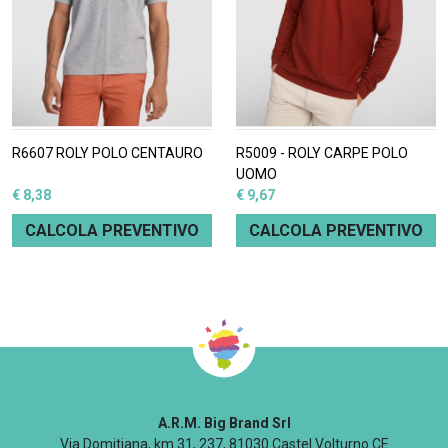
R6607 ROLY POLO CENTAURO
R5009 - ROLY CARPE POLO
UOMO
€ 8,38
€ 9,67
CALCOLA PREVENTIVO
CALCOLA PREVENTIVO
A.R.M. Big Brand Srl
Via Domitiana, km 31, 237, 81030 Castel Volturno CE