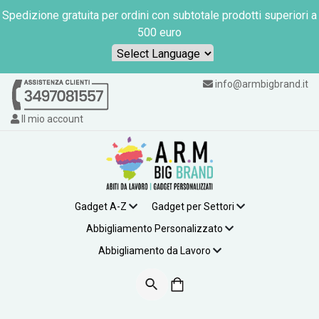
Spedizione gratuita per ordini con subtotale prodotti superiori a
500 euro
Powered by
info@armbigbrand.it
Il mio account
Gadget A-Z
Gadget per Settori
Abbigliamento Personalizzato
Abbigliamento da Lavoro