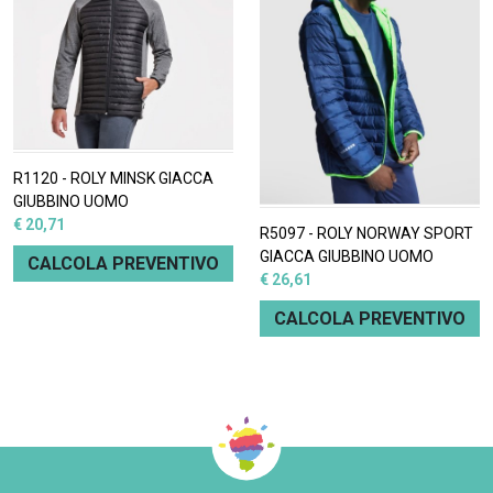
R1120 - ROLY MINSK GIACCA
GIUBBINO UOMO
€ 20,71
R5097 - ROLY NORWAY SPORT
GIACCA GIUBBINO UOMO
CALCOLA PREVENTIVO
€ 26,61
CALCOLA PREVENTIVO