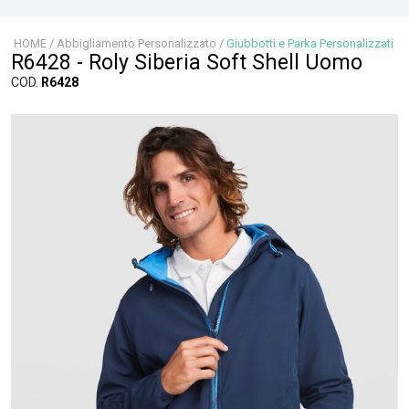
HOME
/
Abbigliamento Personalizzato
/
Giubbotti e Parka Personalizzati
R6428 - Roly Siberia Soft Shell Uomo
COD.
R6428