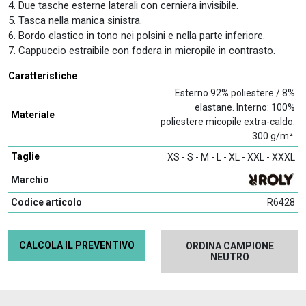
4. Due tasche esterne laterali con cerniera invisibile.
5. Tasca nella manica sinistra.
6. Bordo elastico in tono nei polsini e nella parte inferiore.
7. Cappuccio estraibile con fodera in micropile in contrasto.
Caratteristiche
Esterno 92% poliestere / 8%
elastane. Interno: 100%
Materiale
poliestere micopile extra-caldo.
300 g/m².
Taglie
XS - S - M - L - XL - XXL - XXXL
Marchio
Codice articolo
R6428
CALCOLA IL PREVENTIVO
ORDINA CAMPIONE
NEUTRO