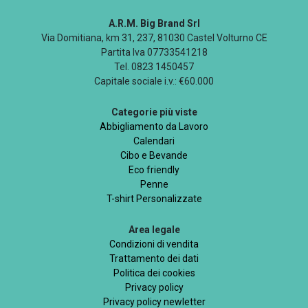
A.R.M. Big Brand Srl
Via Domitiana, km 31, 237, 81030 Castel Volturno CE
Partita Iva 07733541218
Tel. 0823 1450457
Capitale sociale i.v.: €60.000
Categorie più viste
Abbigliamento da Lavoro
Calendari
Cibo e Bevande
Eco friendly
Penne
T-shirt Personalizzate
Area legale
Condizioni di vendita
Trattamento dei dati
Politica dei cookies
Privacy policy
Privacy policy newletter