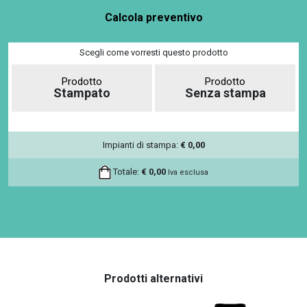
Calcola preventivo
Scegli come vorresti questo prodotto
Prodotto
Prodotto
Stampato
Senza stampa
Impianti di stampa:
€
0,00
Totale:
€
0,00
Iva esclusa
Prodotti alternativi