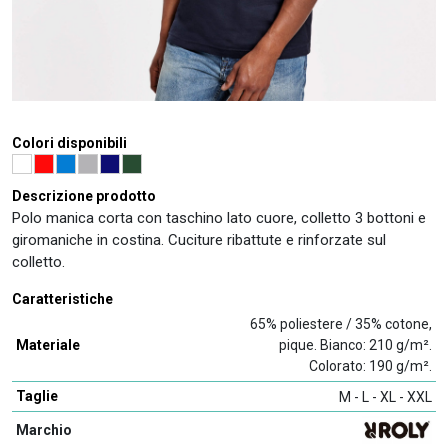
Colori disponibili
Descrizione prodotto
Polo manica corta con taschino lato cuore, colletto 3 bottoni e
giromaniche in costina. Cuciture ribattute e rinforzate sul
colletto.
Caratteristiche
65% poliestere / 35% cotone,
Materiale
pique. Bianco: 210 g/m².
Colorato: 190 g/m².
Taglie
M - L - XL - XXL
Marchio