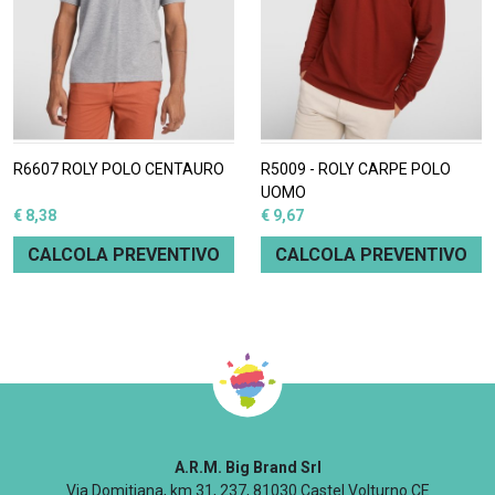
R6607 ROLY POLO CENTAURO
R5009 - ROLY CARPE POLO
UOMO
€ 8,38
€ 9,67
CALCOLA PREVENTIVO
CALCOLA PREVENTIVO
A.R.M. Big Brand Srl
Via Domitiana, km 31, 237, 81030 Castel Volturno CE