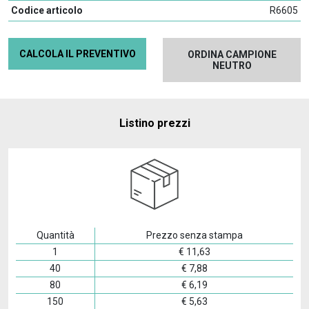
Codice articolo
R6605
CALCOLA IL PREVENTIVO
ORDINA CAMPIONE
NEUTRO
Listino prezzi
Quantità
Prezzo senza stampa
1
€
11,63
40
€
7,88
80
€
6,19
150
€
5,63