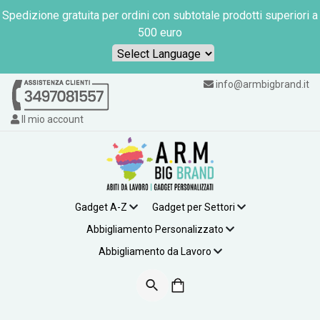
Spedizione gratuita per ordini con subtotale prodotti superiori a
500 euro
Powered by
info@armbigbrand.it
Il mio account
Gadget A-Z
Gadget per Settori
Abbigliamento Personalizzato
Abbigliamento da Lavoro