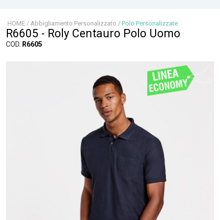
HOME
/
Abbigliamento Personalizzato
/
Polo Personalizzate
R6605 - Roly Centauro Polo Uomo
COD.
R6605