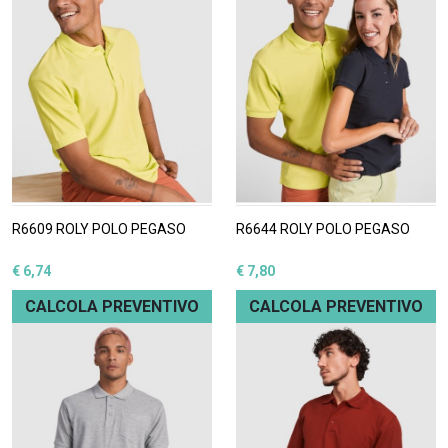
R6609 ROLY POLO PEGASO
R6644 ROLY POLO PEGASO
€ 6,74
€ 7,80
CALCOLA PREVENTIVO
CALCOLA PREVENTIVO