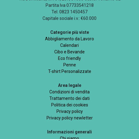
Partita Iva 07733541218
Tel. 0823 1450457
Capitale sociale i.v.: €60.000
Categorie più viste
Abbigliamento da Lavoro
Calendari
Cibo e Bevande
Eco friendly
Penne
T-shirt Personalizzate
Area legale
Condizioni di vendita
Trattamento dei dati
Politica dei cookies
Privacy policy
Privacy policy newletter
Informazioni generali
Chi siamo