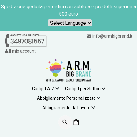
Spedizione gratuita per ordini con subtotale prodotti superiori a
500 euro
Powered by
info@armbigbrand.it
Il mio account
Gadget A-Z
Gadget per Settori
Abbigliamento Personalizzato
Abbigliamento da Lavoro