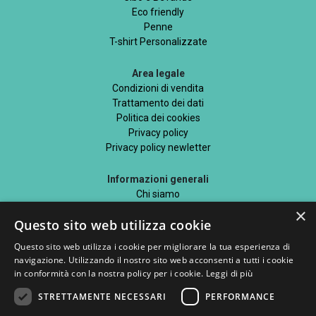
Eco friendly
Penne
T-shirt Personalizzate
Area legale
Condizioni di vendita
Trattamento dei dati
Politica dei cookies
Privacy policy
Privacy policy newletter
Informazioni generali
Chi siamo
Mappa del sito
×
Questo sito web utilizza cookie
Blog
Questo sito web utilizza i cookie per migliorare la tua esperienza di
navigazione. Utilizzando il nostro sito web acconsenti a tutti i cookie
in conformità con la nostra policy per i cookie.
Leggi di più
STRETTAMENTE NECESSARI
PERFORMANCE
Seguici su