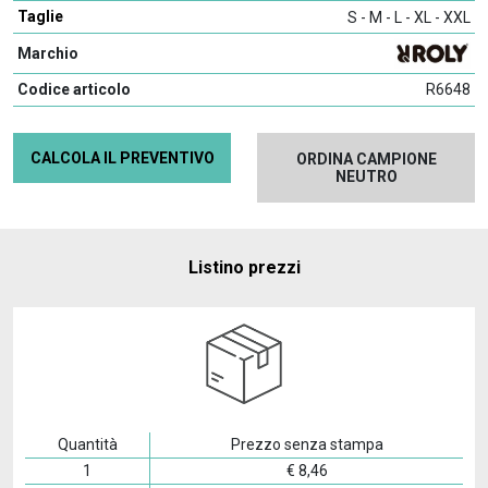
Taglie
S - M - L - XL - XXL
Marchio
Codice articolo
R6648
CALCOLA IL PREVENTIVO
ORDINA CAMPIONE
NEUTRO
Listino prezzi
Quantità
Prezzo senza stampa
1
€
8,46