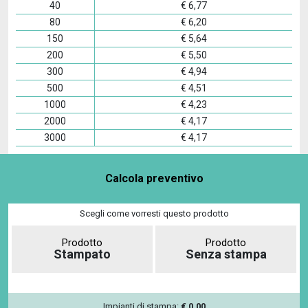
40
€
6,77
80
€
6,20
150
€
5,64
200
€
5,50
300
€
4,94
500
€
4,51
1000
€
4,23
2000
€
4,17
3000
€
4,17
Calcola preventivo
Scegli come vorresti questo prodotto
Prodotto
Prodotto
Stampato
Senza stampa
Impianti di stampa:
€
0,00