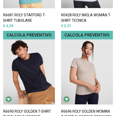
R6681 ROLY STAFFORD T-
R0428 ROLY IMOLA WOMAN T-
SHIRT TUBOLARE
SHIRT TECNICA
€ 4,38
€ 5,01
CALCOLA PREVENTIVO
CALCOLA PREVENTIVO
R6690 ROLY GOLDEN T-SHIRT
R6696 ROLY GOLDEN WOMAN