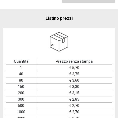
Listino prezzi
Quantità
Prezzo senza stampa
1
€
5,70
40
€
3,75
80
€
3,60
150
€
3,30
200
€
3,15
300
€
2,85
500
€
2,70
1000
€
2,70