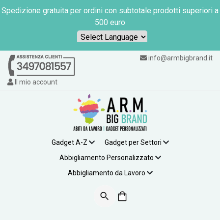
Spedizione gratuita per ordini con subtotale prodotti superiori a
500 euro
Powered by
info@armbigbrand.it
Il mio account
Gadget A-Z
Gadget per Settori
Abbigliamento Personalizzato
Abbigliamento da Lavoro