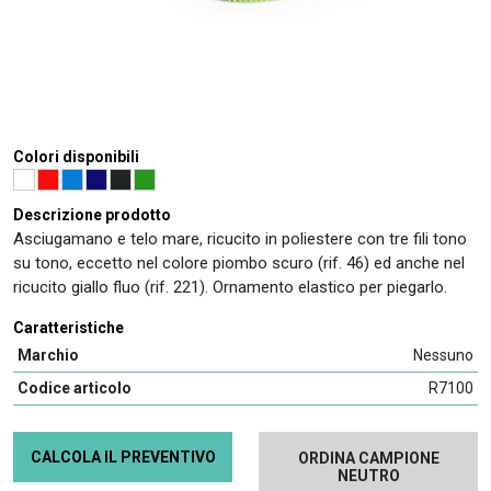
Colori disponibili
Descrizione prodotto
Asciugamano e telo mare, ricucito in poliestere con tre fili tono
su tono, eccetto nel colore piombo scuro (rif. 46) ed anche nel
ricucito giallo fluo (rif. 221). Ornamento elastico per piegarlo.
Caratteristiche
Marchio
Nessuno
Codice articolo
R7100
CALCOLA IL PREVENTIVO
ORDINA CAMPIONE
NEUTRO