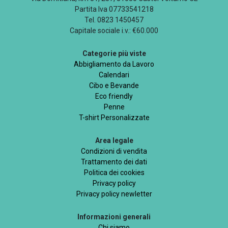
Partita Iva 07733541218
Tel. 0823 1450457
Capitale sociale i.v.: €60.000
Categorie più viste
Abbigliamento da Lavoro
Calendari
Cibo e Bevande
Eco friendly
Penne
T-shirt Personalizzate
Area legale
Condizioni di vendita
Trattamento dei dati
Politica dei cookies
Privacy policy
Privacy policy newletter
Informazioni generali
Chi siamo