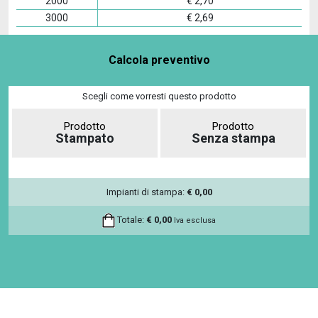
2000
€
2,70
3000
€
2,69
Calcola preventivo
Scegli come vorresti questo prodotto
Prodotto
Prodotto
Stampato
Senza stampa
Impianti di stampa:
€
0,00
Totale:
€
0,00
Iva esclusa