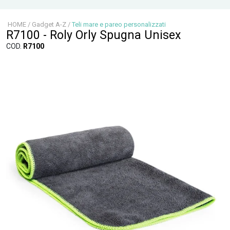
HOME
/
Gadget A-Z
/
Teli mare e pareo personalizzati
R7100 - Roly Orly Spugna Unisex
COD.
R7100