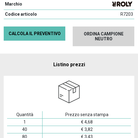
Marchio
Codice articolo
R7203
CALCOLA IL PREVENTIVO
ORDINA CAMPIONE
NEUTRO
Listino prezzi
Quantità
Prezzo senza stampa
1
€
4,68
40
€
3,82
80
€
3,43