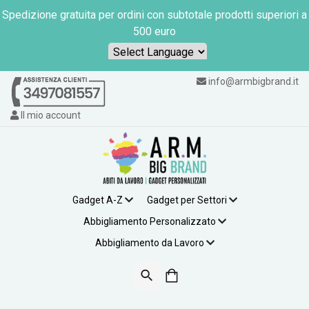
Spedizione gratuita per ordini con subtotale prodotti superiori a
500 euro
Powered by
info@armbigbrand.it
Il mio account
Gadget A-Z
Gadget per Settori
Abbigliamento Personalizzato
Abbigliamento da Lavoro