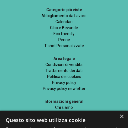
Categorie più viste
Abbigliamento da Lavoro
Calendari
Cibo e Bevande
Eco friendly
Penne
T-shirt Personalizzate
Area legale
Condizioni di vendita
Trattamento dei dati
Politica dei cookies
Privacy policy
Privacy policy newletter
Informazioni generali
Chi siamo
Mappa del sito
×
Questo sito web utilizza cookie
Blog