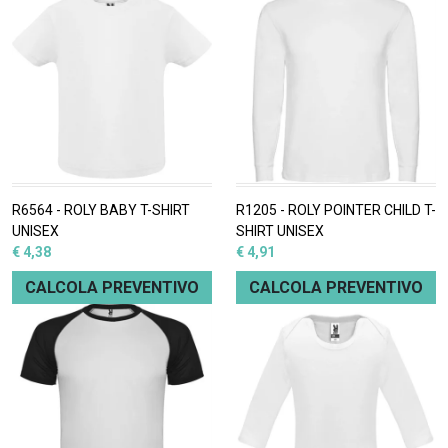
R6564 - ROLY BABY T-SHIRT
R1205 - ROLY POINTER CHILD T-
UNISEX
SHIRT UNISEX
€ 4,38
€ 4,91
CALCOLA PREVENTIVO
CALCOLA PREVENTIVO