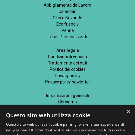
Abbigliamento da Lavoro
Calendari
Cibo e Bevande
Eco friendly
Penne
T-shirt Personalizzate
Area legale
Condizioni di vendita
Trattamento dei dati
Politica dei cookies
Privacy policy
Privacy policy newletter
Informazioni generali
Chi siamo
Mappa del sito
×
Questo sito web utilizza cookie
Blog
Questo sito web utilizza i cookie per migliorare la tua esperienza di
navigazione. Utilizzando il nostro sito web acconsenti a tutti i cookie