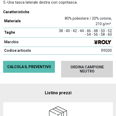
5.-Una tasca laterale destra con copritasca.
Caratteristiche
80% poliestere / 20% cotone,
Materiale
210 g/m².
38 - 40 - 42 - 44 - 46 - 48 - 50 - 52
Taglie
- 54 - 56 - 58 - 60
Marchio
Codice articolo
R9200
CALCOLA IL PREVENTIVO
ORDINA CAMPIONE
NEUTRO
Listino prezzi