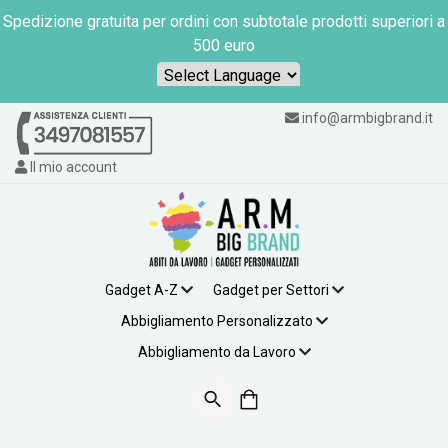
Spedizione gratuita per ordini con subtotale prodotti superiori a
500 euro
Powered by
info@armbigbrand.it
Il mio account
Gadget A-Z
Gadget per Settori
Abbigliamento Personalizzato
Abbigliamento da Lavoro