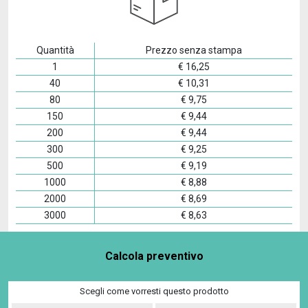
Quantità
Prezzo senza stampa
1
€
16,25
40
€
10,31
80
€
9,75
150
€
9,44
200
€
9,44
300
€
9,25
500
€
9,19
1000
€
8,88
2000
€
8,69
3000
€
8,63
Calcola preventivo
Scegli come vorresti questo prodotto