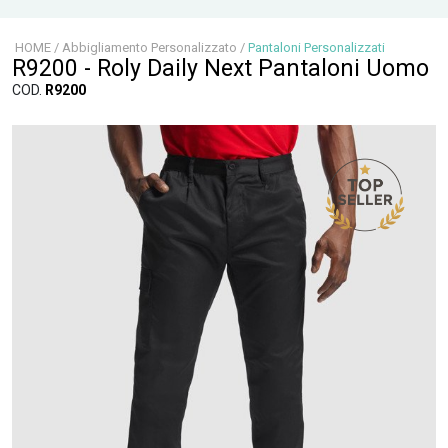
HOME
/
Abbigliamento Personalizzato
/
Pantaloni Personalizzati
R9200 - Roly Daily Next Pantaloni Uomo
COD.
R9200