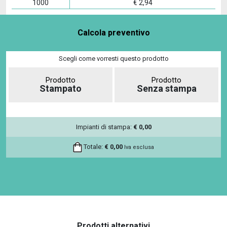
1000
€
2,94
Calcola preventivo
Scegli come vorresti questo prodotto
Prodotto
Prodotto
Stampato
Senza stampa
Impianti di stampa:
€
0,00
Totale:
€
0,00
Iva esclusa
Prodotti alternativi