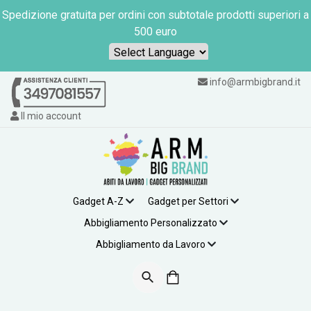
Spedizione gratuita per ordini con subtotale prodotti superiori a
500 euro
Powered by
info@armbigbrand.it
Il mio account
Gadget A-Z
Gadget per Settori
Abbigliamento Personalizzato
Abbigliamento da Lavoro