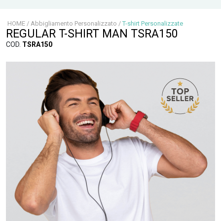
HOME
/
Abbigliamento Personalizzato
/
T-shirt Personalizzate
REGULAR T-SHIRT MAN TSRA150
COD.
TSRA150