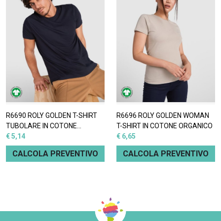
R6690 ROLY GOLDEN T-SHIRT
R6696 ROLY GOLDEN WOMAN
TUBOLARE IN COTONE
T-SHIRT IN COTONE ORGANICO
BIOLOGICO
€ 5,14
€ 6,65
CALCOLA PREVENTIVO
CALCOLA PREVENTIVO