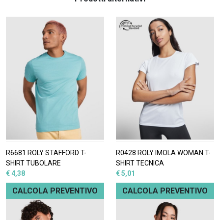
R6681 ROLY STAFFORD T-
R0428 ROLY IMOLA WOMAN T-
SHIRT TUBOLARE
SHIRT TECNICA
€ 4,38
€ 5,01
CALCOLA PREVENTIVO
CALCOLA PREVENTIVO