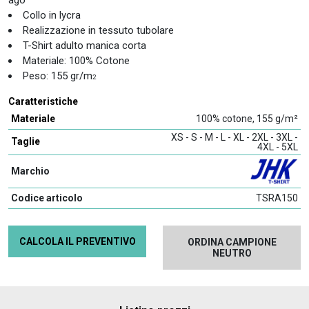
Collo in lycra
Realizzazione in tessuto tubolare
T-Shirt adulto manica corta
Materiale: 100% Cotone
Peso: 155 gr/m
2
Caratteristiche
Materiale
100% cotone, 155 g/m²
XS - S - M - L - XL - 2XL - 3XL -
Taglie
4XL - 5XL
Marchio
Codice articolo
TSRA150
CALCOLA IL PREVENTIVO
ORDINA CAMPIONE
NEUTRO