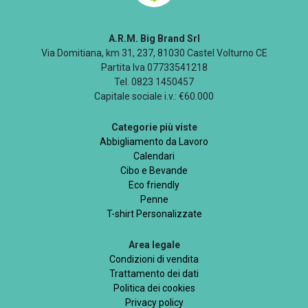
A.R.M. Big Brand Srl
Via Domitiana, km 31, 237, 81030 Castel Volturno CE
Partita Iva 07733541218
Tel. 0823 1450457
Capitale sociale i.v.: €60.000
Categorie più viste
Abbigliamento da Lavoro
Calendari
Cibo e Bevande
Eco friendly
Penne
T-shirt Personalizzate
Area legale
Condizioni di vendita
Trattamento dei dati
Politica dei cookies
Privacy policy