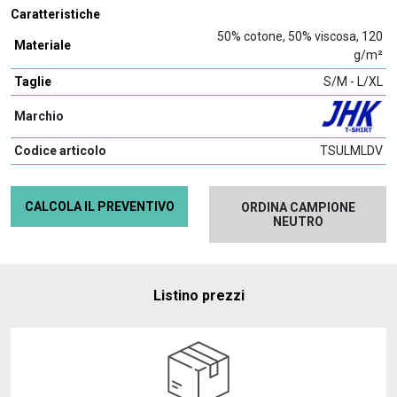
Caratteristiche
50% cotone, 50% viscosa, 120
Materiale
g/m²
Taglie
S/M - L/XL
Marchio
Codice articolo
TSULMLDV
CALCOLA IL PREVENTIVO
ORDINA CAMPIONE
NEUTRO
Listino prezzi