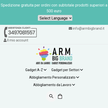
Spedizione gratuita per ordini con subtotale prodotti superiori a
500 euro
Powered by
info@armbigbrand.it
Il mio account
Gadget A-Z
Gadget per Settori
Abbigliamento Personalizzato
Abbigliamento da Lavoro