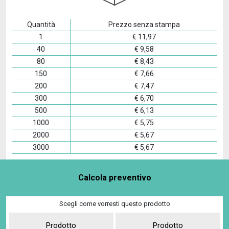
Quantità
Prezzo senza stampa
1
€
11,97
40
€
9,58
80
€
8,43
150
€
7,66
200
€
7,47
300
€
6,70
500
€
6,13
1000
€
5,75
2000
€
5,67
3000
€
5,67
Calcola preventivo
Scegli come vorresti questo prodotto
Prodotto
Prodotto