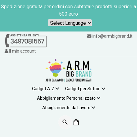
Spedizione gratuita per ordini con subtotale prodotti superiori a
500 euro
Powered by
info@armbigbrand.it
Il mio account
Gadget A-Z
Gadget per Settori
Abbigliamento Personalizzato
Abbigliamento da Lavoro