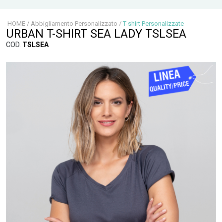
HOME
/
Abbigliamento Personalizzato
/
T-shirt Personalizzate
URBAN T-SHIRT SEA LADY TSLSEA
COD.
TSLSEA