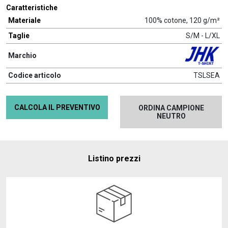
Caratteristiche
Materiale
100% cotone, 120 g/m²
Taglie
S/M - L/XL
Marchio
Codice articolo
TSLSEA
CALCOLA IL PREVENTIVO
ORDINA CAMPIONE
NEUTRO
Listino prezzi