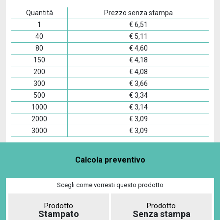
Quantità
Prezzo senza stampa
1
€
6,51
40
€
5,11
80
€
4,60
150
€
4,18
200
€
4,08
300
€
3,66
500
€
3,34
1000
€
3,14
2000
€
3,09
3000
€
3,09
Calcola preventivo
Scegli come vorresti questo prodotto
Prodotto
Prodotto
Stampato
Senza stampa