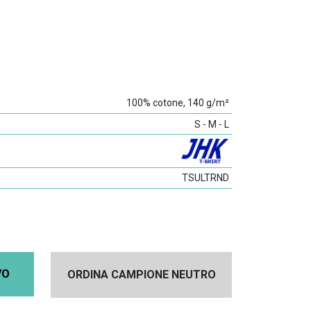
100% cotone, 140 g/m²
S - M - L
TSULTRND
VO
ORDINA CAMPIONE NEUTRO