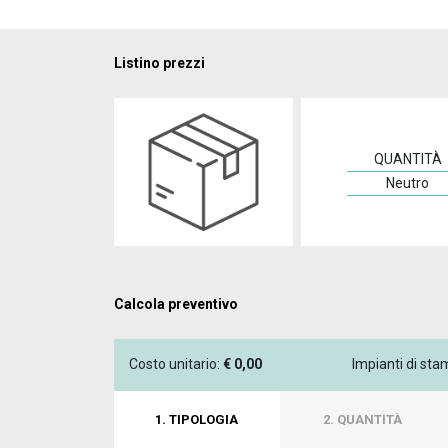
Listino prezzi
QUANTITÀ
Neutro
Calcola preventivo
Costo unitario:
€
0,00
Impianti di st
1. TIPOLOGIA
2. QUANTITÀ