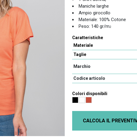
Maniche larghe
Ampio girocollo
Materiale: 100% Cotone
Peso: 140 gr/m
2
Caratteristiche
Materiale
Taglie
Marchio
Codice articolo
Colori disponibili
CALCOLA IL PREVENTI