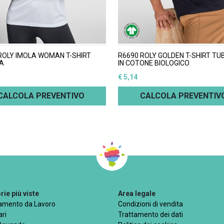
ROLY IMOLA WOMAN T-SHIRT
R6690 ROLY GOLDEN T-SHIRT T
A
IN COTONE BIOLOGICO
€ 5,14
CALCOLA PREVENTIVO
CALCOLA PREVENTIV
ie più viste
Area legale
iamento da Lavoro
Condizioni di vendita
ri
Trattamento dei dati