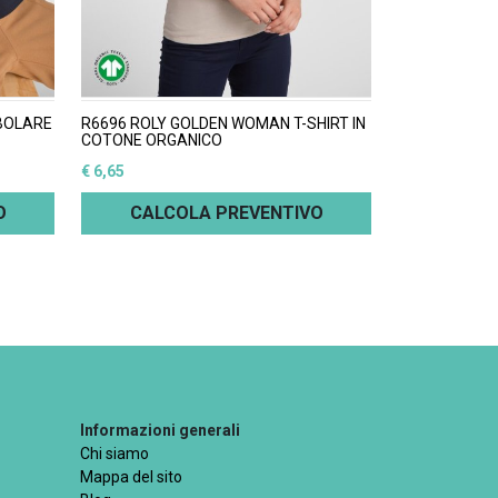
UBOLARE
R6696 ROLY GOLDEN WOMAN T-SHIRT IN
COTONE ORGANICO
€ 6,65
O
CALCOLA PREVENTIVO
Informazioni generali
Chi siamo
Mappa del sito