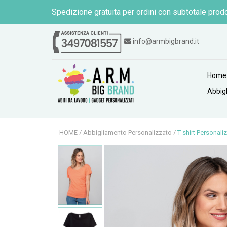
Spedizione gratuita per ordini con subtotale prodo
info@armbigbrand.it
Home
Abbig
HOME
/
Abbigliamento Personalizzato
/
T-shirt Personali